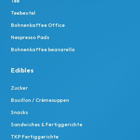
Tee
Teebeutel
Bohnenkaffee Office
Nespresso Pads
Bohnenkaffee beanarella
Edibles
Zucker
Bouillon / Crémesuppen
Snacks
Sandwiches & Fertiggerichte
TKP Fertiggerichte