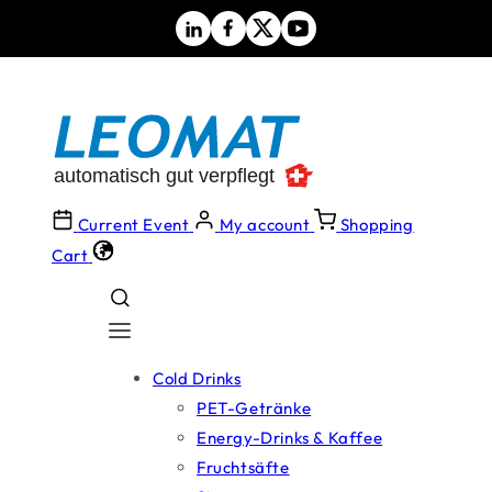
Skip to
content
Current Event
My account
Shopping
Cart
Cold Drinks
PET-Getränke
Energy-Drinks & Kaffee
Fruchtsäfte