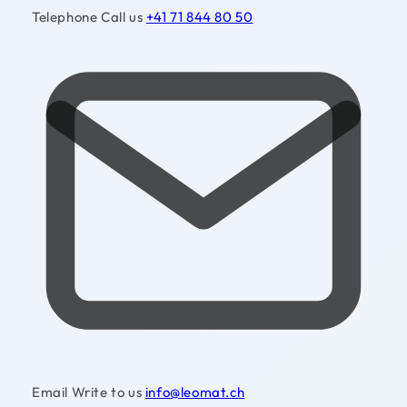
Telephone
Call us
+41 71 844 80 50
Email
Write to us
info@leomat.ch