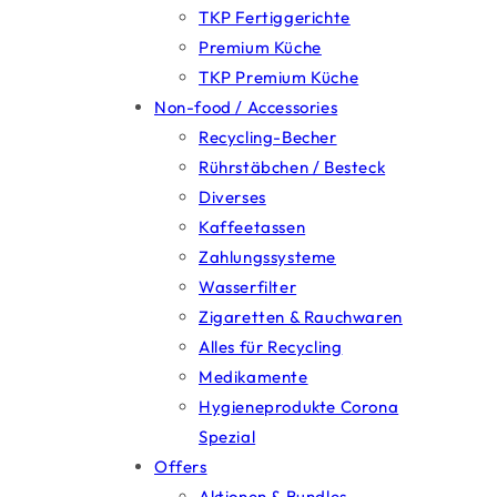
TKP Fertiggerichte
Premium Küche
TKP Premium Küche
Non-food / Accessories
Recycling-Becher
Rührstäbchen / Besteck
Diverses
Kaffeetassen
Zahlungssysteme
Wasserfilter
Zigaretten & Rauchwaren
Alles für Recycling
Medikamente
Hygieneprodukte Corona
Spezial
Offers
Aktionen & Bundles