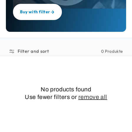
Buy with filter
Filter and sort
0 Produkte
No products found
Use fewer filters or
remove all