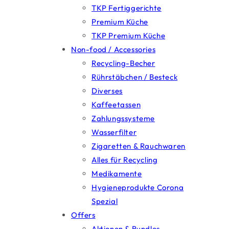
TKP Fertiggerichte
Premium Küche
TKP Premium Küche
Non-food / Accessories
Recycling-Becher
Rührstäbchen / Besteck
Diverses
Kaffeetassen
Zahlungssysteme
Wasserfilter
Zigaretten & Rauchwaren
Alles für Recycling
Medikamente
Hygieneprodukte Corona
Spezial
Offers
Aktionen & Bundles