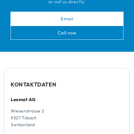
or call us directly.
Email
Call now
KONTAKTDATEN
Leomat AG
Wiesenstrasse 2
9327 Tübach
Switzerland