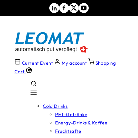
Skip to
content
Current Event
My account
Shopping
Cart
Cold Drinks
PET-Getränke
Energy-Drinks & Kaffee
Fruchtsäfte