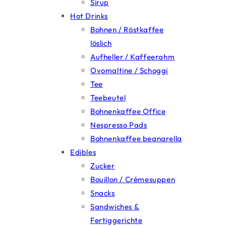
Sirup
Hot Drinks
Bohnen / Röstkaffee
löslich
Aufheller / Kaffeerahm
Ovomaltine / Schoggi
Tee
Teebeutel
Bohnenkaffee Office
Nespresso Pads
Bohnenkaffee beanarella
Edibles
Zucker
Bouillon / Crémesuppen
Snacks
Sandwiches &
Fertiggerichte