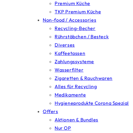
Premium Küche
TKP Premium Küche
Non-food / Accessories
Recycling-Becher
Rührstäbchen / Besteck
Diverses
Kaffeetassen
Zahlungssysteme
Wasserfilter
Zigaretten & Rauchwaren
Alles für Recycling
Medikamente
Hygieneprodukte Corona Spezial
Offers
Aktionen & Bundles
Nur OP