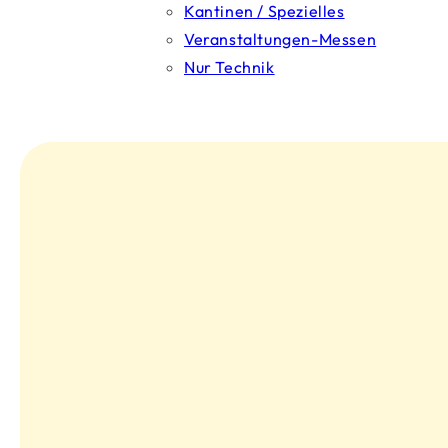
Kantinen / Spezielles
Veranstaltungen-Messen
Nur Technik
Our Current
Bundles &
Promotions