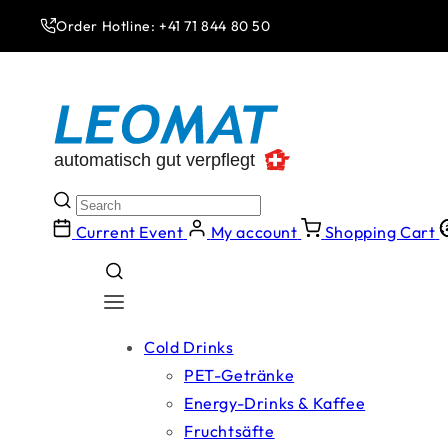
Skip to
Order Hotline: +41 71 844 80 50
content
Current Event
My account
Shopping Cart
Cold Drinks
PET-Getränke
Energy-Drinks & Kaffee
Fruchtsäfte