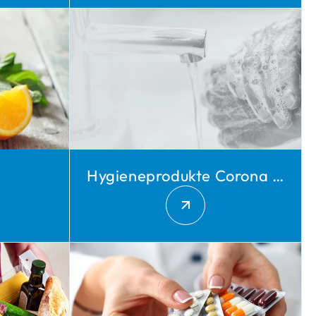
Hygieneprodukte Corona Spezial