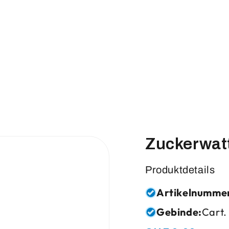
Zuckerwatt
Produktdetails
Artikelnumme
Gebinde:
Cart.