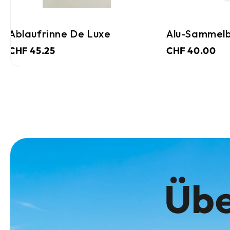
Ablaufrinne De Luxe
Alu-Sammelb
CHF 45.25
CHF 40.00
Übe