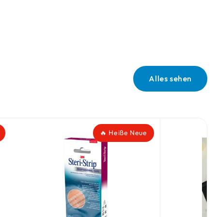
Alles sehen
🔥 Heiße Neue