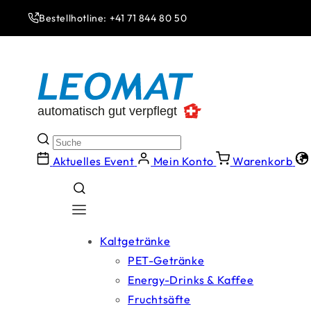
Direkt
zum
Bestellhotline: +41 71 844 80 50
Inhalt
Aktuelles Event
Mein Konto
Warenkorb
Kaltgetränke
PET-Getränke
Energy-Drinks & Kaffee
Fruchtsäfte