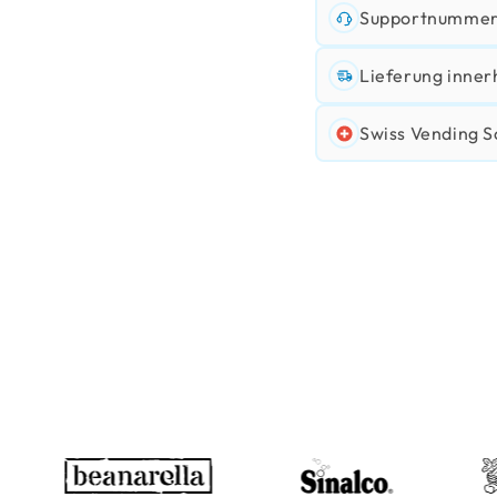
Supportnummer:
Lieferung inner
Swiss Vending S