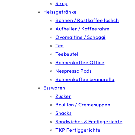
Sirup
Heissgetränke
Bohnen / Röstkaffee löslich
Aufheller / Kaffeerahm
Ovomaltine / Schoggi
Tee
Teebeutel
Bohnenkaffee Office
Nespresso Pads
Bohnenkaffee beanarella
Esswaren
Zucker
Bouillon / Crémesuppen
Snacks
Sandwiches & Fertiggerichte
TKP Fertiggerichte