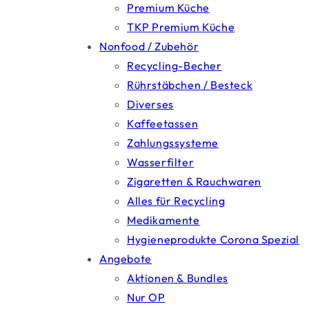
Premium Küche
TKP Premium Küche
Nonfood / Zubehör
Recycling-Becher
Rührstäbchen / Besteck
Diverses
Kaffeetassen
Zahlungssysteme
Wasserfilter
Zigaretten & Rauchwaren
Alles für Recycling
Medikamente
Hygieneprodukte Corona Spezial
Angebote
Aktionen & Bundles
Nur OP