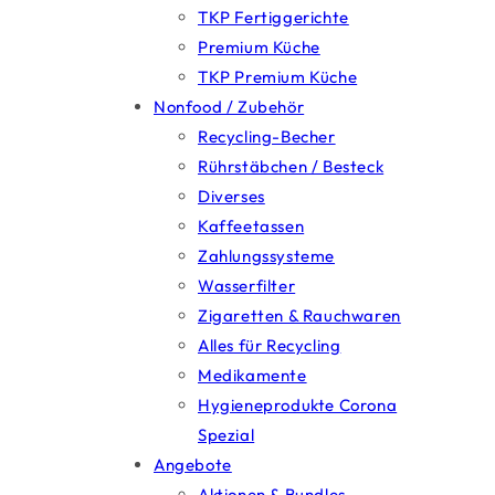
TKP Fertiggerichte
Premium Küche
TKP Premium Küche
Nonfood / Zubehör
Recycling-Becher
Rührstäbchen / Besteck
Diverses
Kaffeetassen
Zahlungssysteme
Wasserfilter
Zigaretten & Rauchwaren
Alles für Recycling
Medikamente
Hygieneprodukte Corona
Spezial
Angebote
Aktionen & Bundles