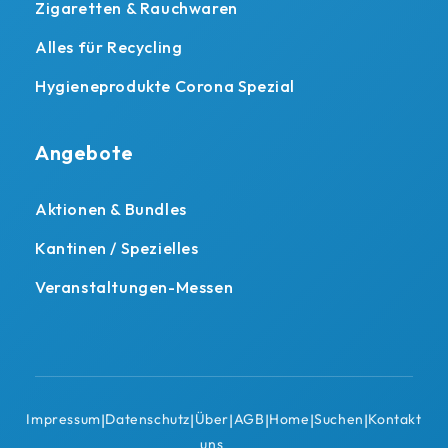
Zigaretten & Rauchwaren
Alles für Recycling
Hygieneprodukte Corona Spezial
Angebote
Aktionen & Bundles
Kantinen / Spezielles
Veranstaltungen-Messen
Impressum
Datenschutz
Über
AGB
Home
Suchen
Kontakt
|
|
|
|
|
|
uns