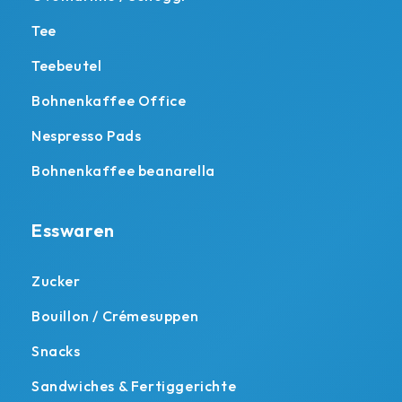
Tee
Teebeutel
Bohnenkaffee Office
Nespresso Pads
Bohnenkaffee beanarella
Esswaren
Zucker
Bouillon / Crémesuppen
Snacks
Sandwiches & Fertiggerichte