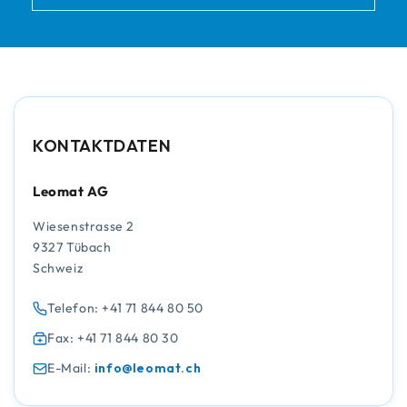
KONTAKTDATEN
Leomat AG
Wiesenstrasse 2
9327 Tübach
Schweiz
Telefon: +41 71 844 80 50
Fax: +41 71 844 80 30
E-Mail:
info@leomat.ch