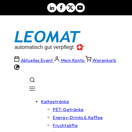
Direkt
zum
Inhalt
Aktuelles Event
Mein Konto
Warenkorb
Kaltgetränke
PET-Getränke
Energy-Drinks & Kaffee
Fruchtsäfte