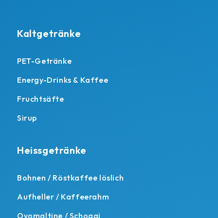
Kaltgetränke
PET-Getränke
Energy-Drinks & Kaffee
Fruchtsäfte
Sirup
Heissgetränke
Bohnen / Röstkaffee löslich
Aufheller / Kaffeerahm
Ovomaltine / Schoggi