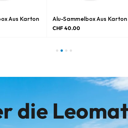
ox Aus Karton
Alu-Sammelbox Aus Karton
CHF 40.00
r die Leoma