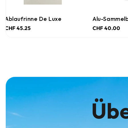
Ablaufrinne De Luxe
Alu-Sammelb
CHF 45.25
CHF 40.00
Übe