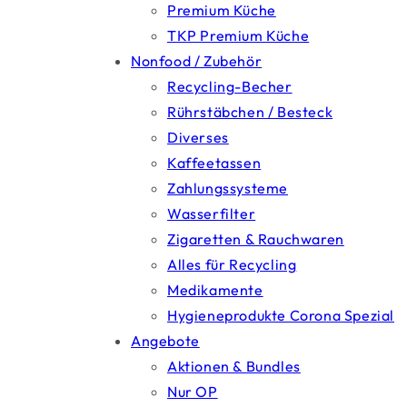
Premium Küche
TKP Premium Küche
Nonfood / Zubehör
Recycling-Becher
Rührstäbchen / Besteck
Diverses
Kaffeetassen
Zahlungssysteme
Wasserfilter
Zigaretten & Rauchwaren
Alles für Recycling
Medikamente
Hygieneprodukte Corona Spezial
Angebote
Aktionen & Bundles
Nur OP