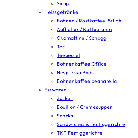
Sirup
Heissgetränke
Bohnen / Röstkaffee löslich
Aufheller / Kaffeerahm
Ovomaltine / Schoggi
Tee
Teebeutel
Bohnenkaffee Office
Nespresso Pads
Bohnenkaffee beanarella
Esswaren
Zucker
Bouillon / Crémesuppen
Snacks
Sandwiches & Fertiggerichte
TKP Fertiggerichte