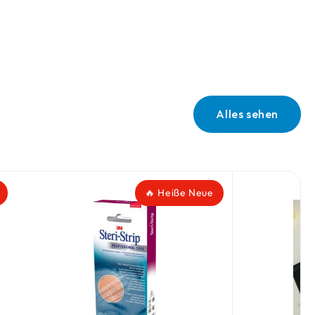
Alles sehen
🔥 Heiße Neue