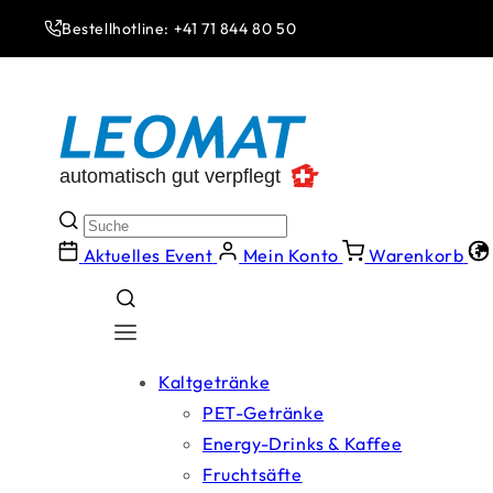
Direkt
zum
Bestellhotline: +41 71 844 80 50
Inhalt
Aktuelles Event
Mein Konto
Warenkorb
Kaltgetränke
PET-Getränke
Energy-Drinks & Kaffee
Fruchtsäfte