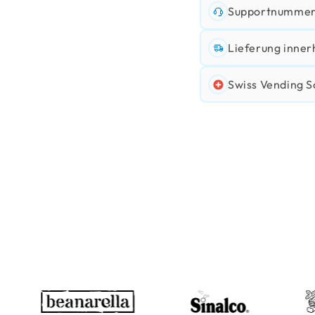
Supportnummer:
Lieferung inner
Swiss Vending S