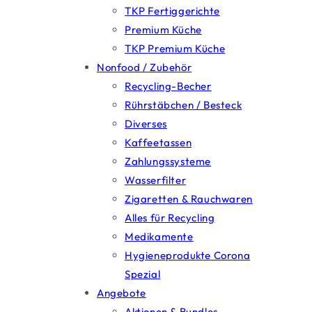
TKP Fertiggerichte
Premium Küche
TKP Premium Küche
Nonfood / Zubehör
Recycling-Becher
Rührstäbchen / Besteck
Diverses
Kaffeetassen
Zahlungssysteme
Wasserfilter
Zigaretten & Rauchwaren
Alles für Recycling
Medikamente
Hygieneprodukte Corona
Spezial
Angebote
Aktionen & Bundles