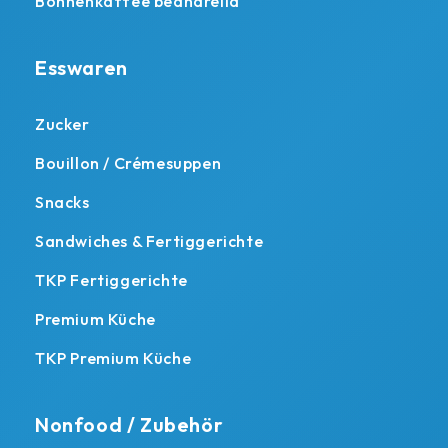
Bohnenkaffee beanarella
Esswaren
Zucker
Bouillon / Crémesuppen
Snacks
Sandwiches & Fertiggerichte
TKP Fertiggerichte
Premium Küche
TKP Premium Küche
Nonfood / Zubehör