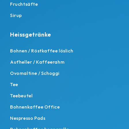
Fruchtsäfte
Sirup
Heissgetränke
Bohnen / Röstkaffee löslich
Aufheller / Kaffeerahm
Ovomaltine / Schoggi
Tee
Teebeutel
Bohnenkaffee Office
Nespresso Pads