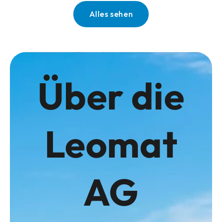
Alles sehen
Über die
Leomat
AG