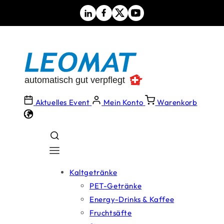
Direkt
zum
Inhalt
Aktuelles Event
Mein Konto
Warenkorb
Kaltgetränke
PET-Getränke
Energy-Drinks & Kaffee
Fruchtsäfte