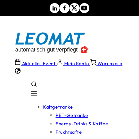
Direkt
zum
Inhalt
Aktuelles Event
Mein Konto
Warenkorb
Kaltgetränke
PET-Getränke
Energy-Drinks & Kaffee
Fruchtsäfte