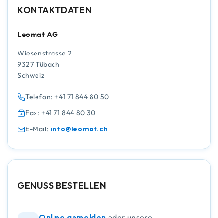
KONTAKTDATEN
Leomat AG
Wiesenstrasse 2
9327 Tübach
Schweiz
Telefon: +41 71 844 80 50
Fax: +41 71 844 80 30
E-Mail:
info@leomat.ch
GENUSS BESTELLEN
Online anmelden
oder unsere