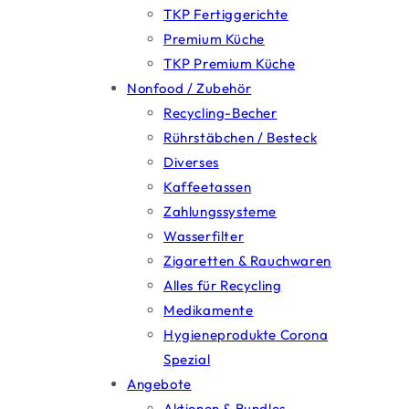
TKP Fertiggerichte
Premium Küche
TKP Premium Küche
Nonfood / Zubehör
Recycling-Becher
Rührstäbchen / Besteck
Diverses
Kaffeetassen
Zahlungssysteme
Wasserfilter
Zigaretten & Rauchwaren
Alles für Recycling
Medikamente
Hygieneprodukte Corona
Spezial
Angebote
Aktionen & Bundles