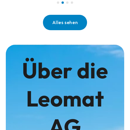
Alles sehen
Über die
Leomat
AG