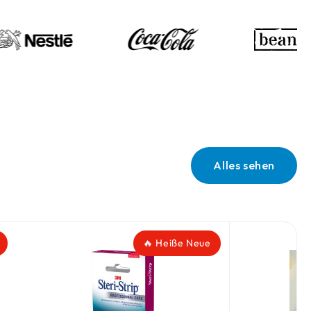
Alles sehen
🔥 Heiße Neue