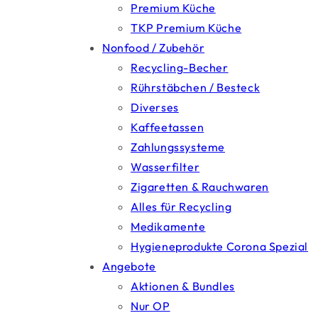
Premium Küche
TKP Premium Küche
Nonfood / Zubehör
Recycling-Becher
Rührstäbchen / Besteck
Diverses
Kaffeetassen
Zahlungssysteme
Wasserfilter
Zigaretten & Rauchwaren
Alles für Recycling
Medikamente
Hygieneprodukte Corona Spezial
Angebote
Aktionen & Bundles
Nur OP