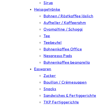
Sirup
Heissgetränke
Bohnen / Röstkaffee löslich
Aufheller / Kaffeerahm
Ovomaltine / Schoggi
Tee
Teebeutel
Bohnenkaffee Office
Nespresso Pads
Bohnenkaffee beanarella
Esswaren
Zucker
Bouillon / Crémesuppen
Snacks
Sandwiches & Fertiggerichte
TKP Fertiggerichte