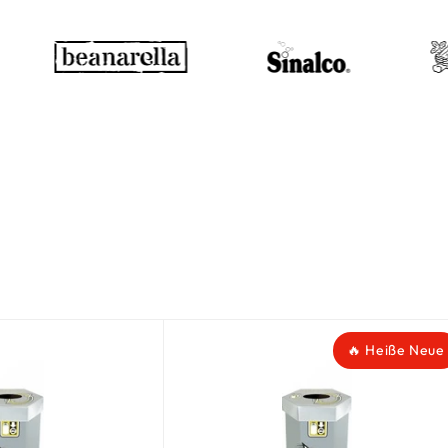
🔥 Heiße Neue