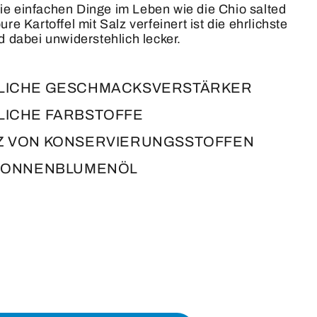
e einfachen Dinge im Leben wie die Chio salted
re Kartoffel mit Salz verfeinert ist die ehrlichste
d dabei unwiderstehlich lecker.
LICHE GESCHMACKSVERSTÄRKER
LICHE FARBSTOFFE
Z VON KONSERVIERUNGSSTOFFEN
 SONNENBLUMENÖL
he
e