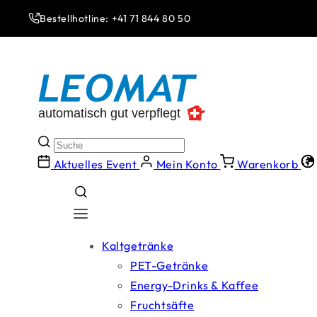
Direkt
zum
Bestellhotline: +41 71 844 80 50
Inhalt
Aktuelles Event
Mein Konto
Warenkorb
Kaltgetränke
PET-Getränke
Energy-Drinks & Kaffee
Fruchtsäfte