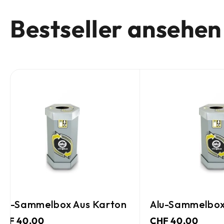
Bestseller ansehen
🔥 Heiße Neue
ox Aus Karton
Alu-Sammelbox Aus Karton
CHF 40.00