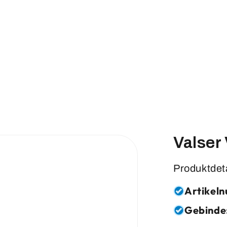
Valser 
Produktdet
Artikel
Gebinde