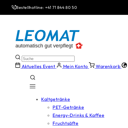
Direkt
zum
Bestellhotline: +41 71 844 80 50
Inhalt
Aktuelles Event
Mein Konto
Warenkorb
Kaltgetränke
PET-Getränke
Energy-Drinks & Kaffee
Fruchtsäfte