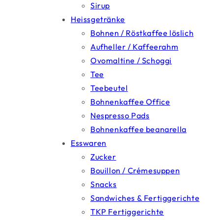
Sirup
Heissgetränke
Bohnen / Röstkaffee löslich
Aufheller / Kaffeerahm
Ovomaltine / Schoggi
Tee
Teebeutel
Bohnenkaffee Office
Nespresso Pads
Bohnenkaffee beanarella
Esswaren
Zucker
Bouillon / Crémesuppen
Snacks
Sandwiches & Fertiggerichte
TKP Fertiggerichte