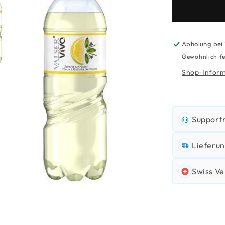
Zitrone
+
Kräuter
Abholung bei
Gewöhnlich fe
Shop-Inform
Support
Lieferun
Swiss Ve