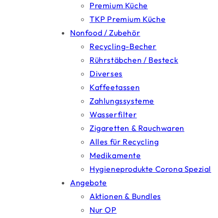
Premium Küche
TKP Premium Küche
Nonfood / Zubehör
Recycling-Becher
Rührstäbchen / Besteck
Diverses
Kaffeetassen
Zahlungssysteme
Wasserfilter
Zigaretten & Rauchwaren
Alles für Recycling
Medikamente
Hygieneprodukte Corona Spezial
Angebote
Aktionen & Bundles
Nur OP