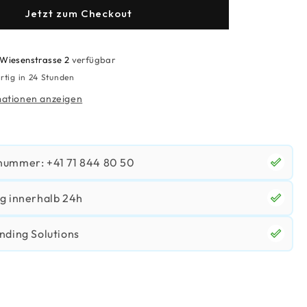
Zitrone
Jetzt zum Checkout
+
Kräuter
Wiesenstrasse 2
verfügbar
rtig in 24 Stunden
ationen anzeigen
nummer: +41 71 844 80 50
g innerhalb 24h
nding Solutions