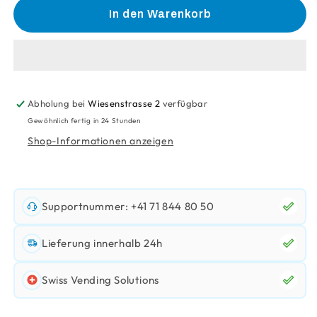
für
für
In den Warenkorb
Universal-
Universal-
Leser
Leser
Zu
Zu
Vendmind
Vendmind
Vmbox
Vmbox
Abholung bei
Wiesenstrasse 2
verfügbar
Gewöhnlich fertig in 24 Stunden
Shop-Informationen anzeigen
Supportnummer: +41 71 844 80 50
Lieferung innerhalb 24h
Swiss Vending Solutions