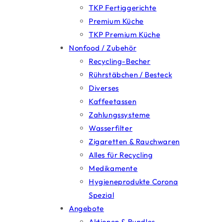
TKP Fertiggerichte
Premium Küche
TKP Premium Küche
Nonfood / Zubehör
Recycling-Becher
Rührstäbchen / Besteck
Diverses
Kaffeetassen
Zahlungssysteme
Wasserfilter
Zigaretten & Rauchwaren
Alles für Recycling
Medikamente
Hygieneprodukte Corona
Spezial
Angebote
Aktionen & Bundles