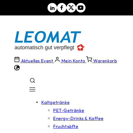
Direkt
zum
Inhalt
Aktuelles Event
Mein Konto
Warenkorb
Kaltgetränke
PET-Getränke
Energy-Drinks & Kaffee
Fruchtsäfte