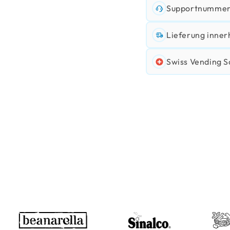
Supportnummer:
Lieferung inner
Swiss Vending S