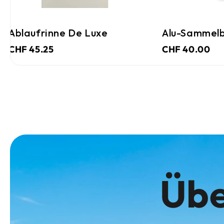
Ablaufrinne De Luxe
Alu-Sammelb
CHF 45.25
CHF 40.00
Übe