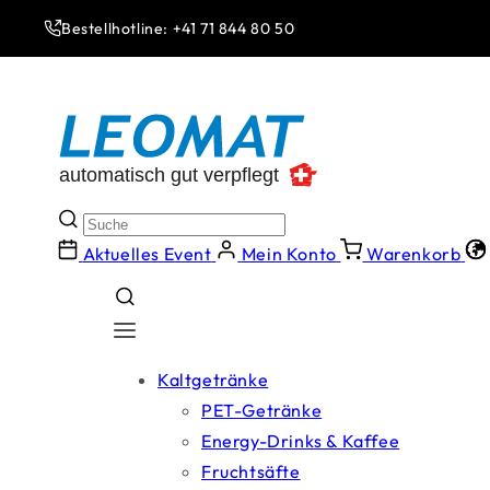
Direkt
zum
Bestellhotline: +41 71 844 80 50
Inhalt
Aktuelles Event
Mein Konto
Warenkorb
Kaltgetränke
PET-Getränke
Energy-Drinks & Kaffee
Fruchtsäfte