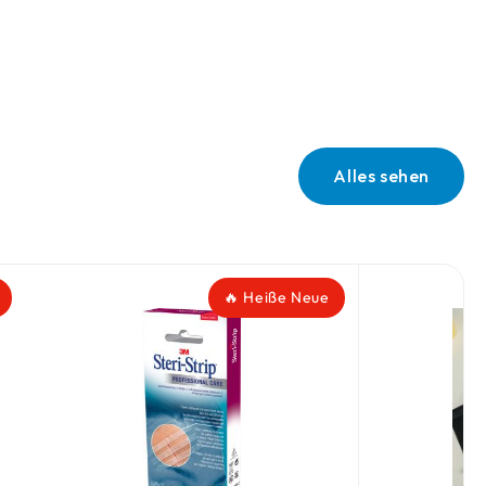
Alles sehen
🔥 Heiße Neue