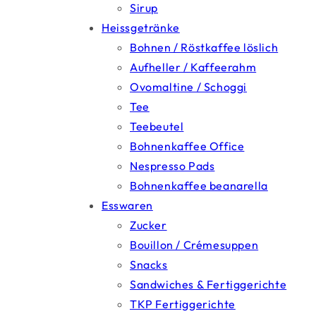
Sirup
Heissgetränke
Bohnen / Röstkaffee löslich
Aufheller / Kaffeerahm
Ovomaltine / Schoggi
Tee
Teebeutel
Bohnenkaffee Office
Nespresso Pads
Bohnenkaffee beanarella
Esswaren
Zucker
Bouillon / Crémesuppen
Snacks
Sandwiches & Fertiggerichte
TKP Fertiggerichte