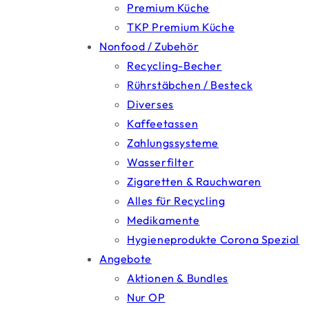
Premium Küche
TKP Premium Küche
Nonfood / Zubehör
Recycling-Becher
Rührstäbchen / Besteck
Diverses
Kaffeetassen
Zahlungssysteme
Wasserfilter
Zigaretten & Rauchwaren
Alles für Recycling
Medikamente
Hygieneprodukte Corona Spezial
Angebote
Aktionen & Bundles
Nur OP