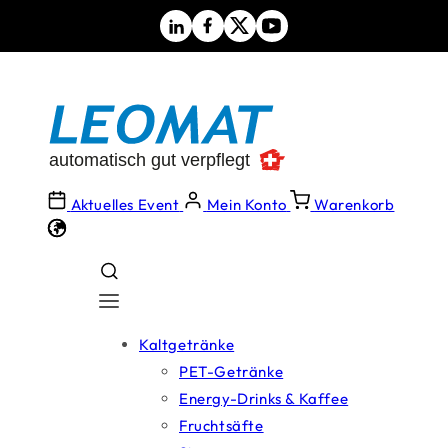
Direkt
zum
Inhalt
Aktuelles Event
Mein Konto
Warenkorb
Kaltgetränke
PET-Getränke
Energy-Drinks & Kaffee
Fruchtsäfte