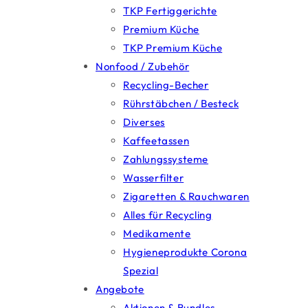
TKP Fertiggerichte
Premium Küche
TKP Premium Küche
Nonfood / Zubehör
Recycling-Becher
Rührstäbchen / Besteck
Diverses
Kaffeetassen
Zahlungssysteme
Wasserfilter
Zigaretten & Rauchwaren
Alles für Recycling
Medikamente
Hygieneprodukte Corona
Spezial
Angebote
Aktionen & Bundles