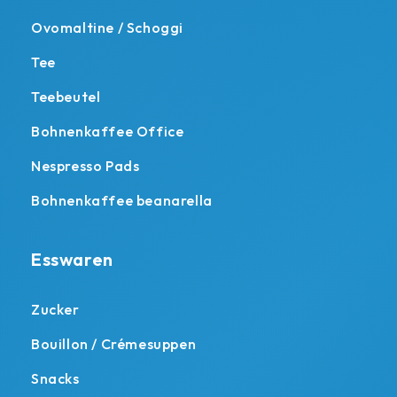
Ovomaltine / Schoggi
Tee
Teebeutel
Bohnenkaffee Office
Nespresso Pads
Bohnenkaffee beanarella
Esswaren
Zucker
Bouillon / Crémesuppen
Snacks