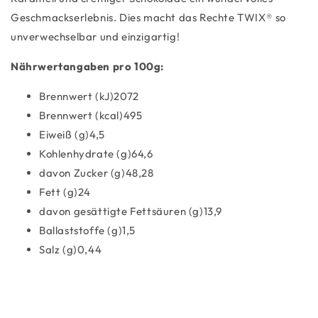
Geschmackserlebnis. Dies macht das Rechte TWIX® so
unverwechselbar und einzigartig!
Nährwertangaben pro 100g:
Brennwert (kJ)2072
Brennwert (kcal)495
Eiweiß (g)4,5
Kohlenhydrate (g)64,6
davon Zucker (g)48,28
Fett (g)24
davon gesättigte Fettsäuren (g)13,9
Ballaststoffe (g)1,5
Salz (g)0,44