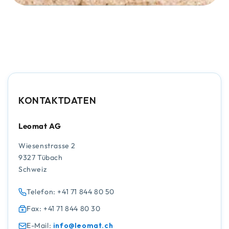
KONTAKTDATEN
Leomat AG
Wiesenstrasse 2
9327 Tübach
Schweiz
Telefon: +41 71 844 80 50
Fax: +41 71 844 80 30
E-Mail:
info@leomat.ch