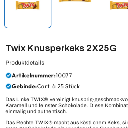
Twix Knusperkeks 2X25G
Produktdetails
Artikelnummer:
10077
Gebinde:
Cart. à 25 Stück
Das Linke TWIX® vereinigt knusprig-geschmackvol
Karamell und feinster Schokolade. Diese Kombina
einmalig und authentisch.
Das Rechte TWIX® macht aus köstlichem Keks, si