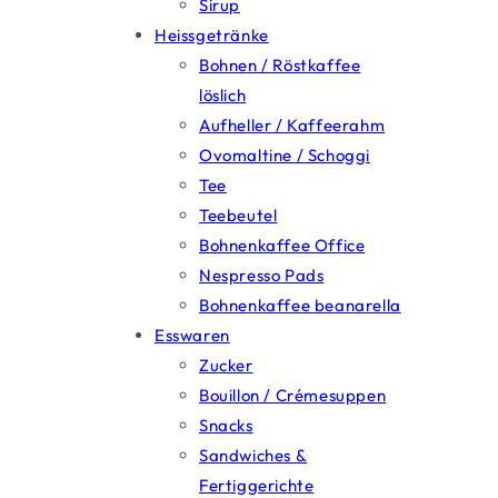
Sirup
Heissgetränke
Bohnen / Röstkaffee
löslich
Aufheller / Kaffeerahm
Ovomaltine / Schoggi
Tee
Teebeutel
Bohnenkaffee Office
Nespresso Pads
Bohnenkaffee beanarella
Esswaren
Zucker
Bouillon / Crémesuppen
Snacks
Sandwiches &
Fertiggerichte