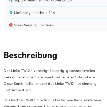
Supportnummer: +41 71 844 80 50
Lieferung innerhalb 24h
Swiss Vending Solutions
Beschreibung
Das Linke TWIX® vereinigt knusprig-geschmackvollen
Keks mit köstlichem Karamell und feinster Schokolade.
Diese Kombination macht das Linke TWIX® so einmalig
und authentisch.
Das Rechte TWIX® macht aus köstlichem Keks, sinnlichem
Karamell und cremiger Schokolade ein wundervolles