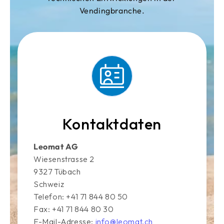
Vendingbranche.
Kontaktdaten
Leomat AG
Wiesenstrasse 2
9327 Tübach
Schweiz
Telefon: +41 71 844 80 50
Fax: +41 71 844 80 30
E-Mail-Adresse:
info@leomat.ch