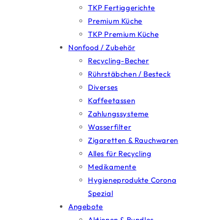
TKP Fertiggerichte
Premium Küche
TKP Premium Küche
Nonfood / Zubehör
Recycling-Becher
Rührstäbchen / Besteck
Diverses
Kaffeetassen
Zahlungssysteme
Wasserfilter
Zigaretten & Rauchwaren
Alles für Recycling
Medikamente
Hygieneprodukte Corona
Spezial
Angebote
Aktionen & Bundles