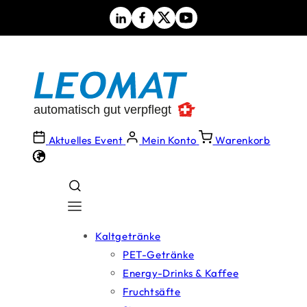
Direkt
zum
Inhalt
Aktuelles Event
Mein Konto
Warenkorb
Kaltgetränke
PET-Getränke
Energy-Drinks & Kaffee
Fruchtsäfte