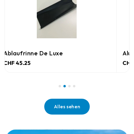
Alu-Sammelbox Aus Karton
CHF 40.00
Alles sehen