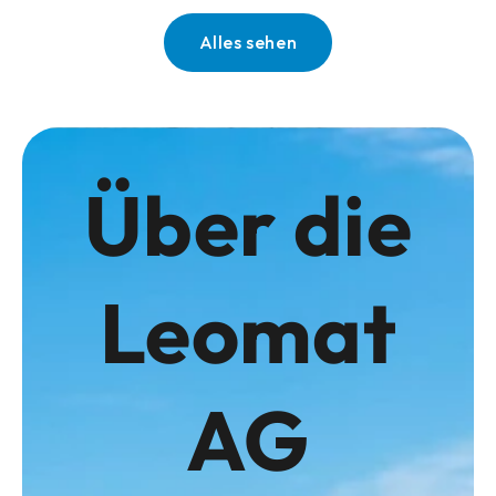
Alles sehen
Über die
Leomat
AG