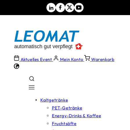
Direkt
zum
Inhalt
Aktuelles Event
Mein Konto
Warenkorb
Kaltgetränke
PET-Getränke
Energy-Drinks & Kaffee
Fruchtsäfte