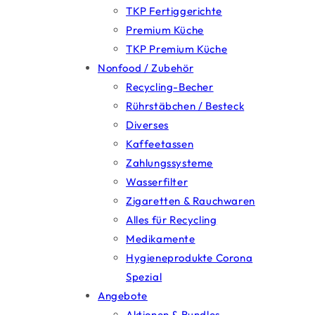
TKP Fertiggerichte
Premium Küche
TKP Premium Küche
Nonfood / Zubehör
Recycling-Becher
Rührstäbchen / Besteck
Diverses
Kaffeetassen
Zahlungssysteme
Wasserfilter
Zigaretten & Rauchwaren
Alles für Recycling
Medikamente
Hygieneprodukte Corona
Spezial
Angebote
Aktionen & Bundles