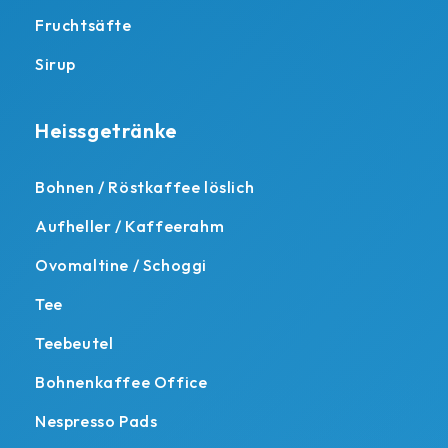
Fruchtsäfte
Sirup
Heissgetränke
Bohnen / Röstkaffee löslich
Aufheller / Kaffeerahm
Ovomaltine / Schoggi
Tee
Teebeutel
Bohnenkaffee Office
Nespresso Pads