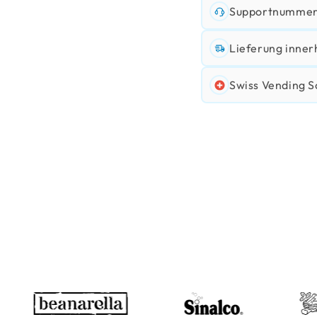
Supportnummer:
Lieferung inner
Swiss Vending S