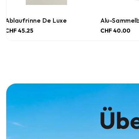
Ablaufrinne De Luxe
Alu-Sammelb
CHF 45.25
CHF 40.00
Übe