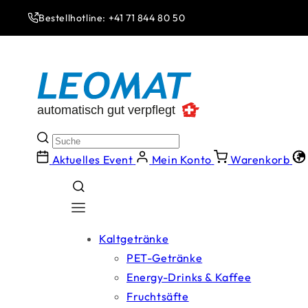
Direkt
zum
Bestellhotline: +41 71 844 80 50
Inhalt
Aktuelles Event
Mein Konto
Warenkorb
Kaltgetränke
PET-Getränke
Energy-Drinks & Kaffee
Fruchtsäfte