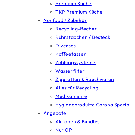
Premium Küche
TKP Premium Küche
Nonfood / Zubehör
Recycling-Becher
Rührstäbchen / Besteck
Diverses
Kaffeetassen
Zahlungssysteme
Wasserfilter
Zigaretten & Rauchwaren
Alles für Recycling
Medikamente
Hygieneprodukte Corona Spezial
Angebote
Aktionen & Bundles
Nur OP