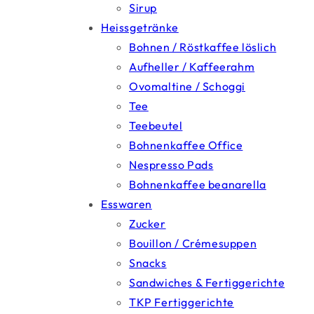
Sirup
Heissgetränke
Bohnen / Röstkaffee löslich
Aufheller / Kaffeerahm
Ovomaltine / Schoggi
Tee
Teebeutel
Bohnenkaffee Office
Nespresso Pads
Bohnenkaffee beanarella
Esswaren
Zucker
Bouillon / Crémesuppen
Snacks
Sandwiches & Fertiggerichte
TKP Fertiggerichte