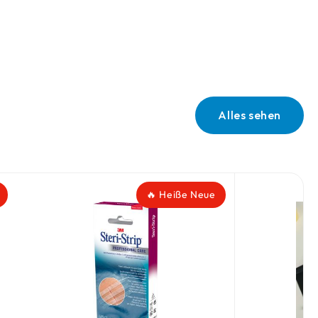
Alles sehen
🔥 Heiße Neue