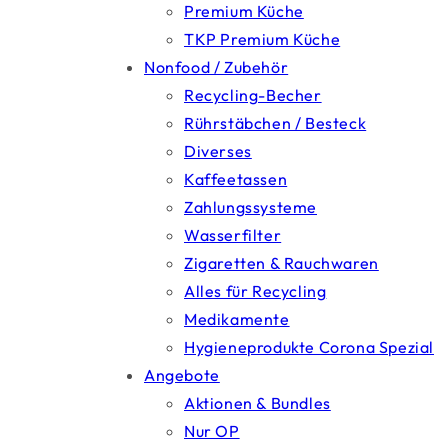
Premium Küche
TKP Premium Küche
Nonfood / Zubehör
Recycling-Becher
Rührstäbchen / Besteck
Diverses
Kaffeetassen
Zahlungssysteme
Wasserfilter
Zigaretten & Rauchwaren
Alles für Recycling
Medikamente
Hygieneprodukte Corona Spezial
Angebote
Aktionen & Bundles
Nur OP