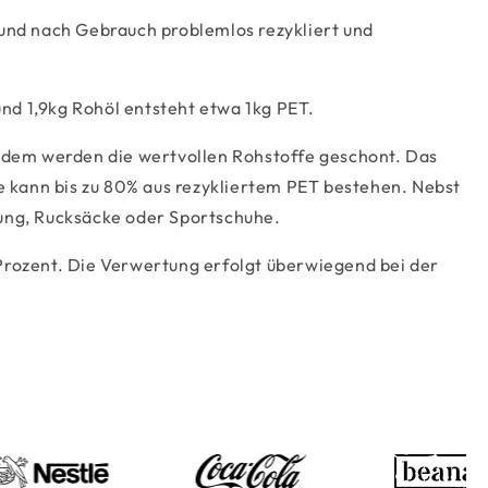
t und nach Gebrauch problemlos rezykliert und
und 1,9kg Rohöl entsteht etwa 1kg PET.
dem werden die wertvollen Rohstoffe geschont. Das
e kann bis zu 80% aus rezykliertem PET bestehen. Nebst
dung, Rucksäcke oder Sportschuhe.
Prozent. Die Verwertung erfolgt überwiegend bei der