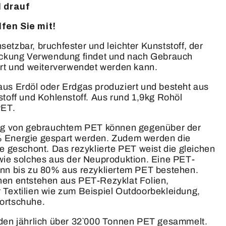
l drauf
fen Sie mit!
insetzbar, bruchfester und leichter Kunststoff, der
ackung Verwendung findet und nach Gebrauch
ert und weiterverwendet werden kann.
us Erdöl oder Erdgas produziert und besteht aus
toff und Kohlenstoff. Aus rund 1,9kg Rohöl
PET.
ung von gebrauchtem PET können gegenüber der
 Energie gespart werden. Zudem werden die
e geschont. Das rezyklierte PET weist die gleichen
wie solches aus der Neuproduktion. Eine PET-
nn bis zu 80% aus rezykliertem PET bestehen.
en entstehen aus PET-Rezyklat Folien,
Textilien wie zum Beispiel Outdoorbekleidung,
ortschuhe.
den jährlich über 32`000 Tonnen PET gesammelt.