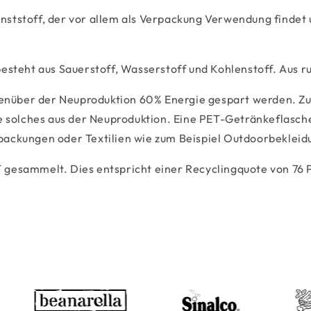
 Kunststoff, der vor allem als Verpackung Verwendung finde
esteht aus Sauerstoff, Wasserstoff und Kohlenstoff. Aus r
enüber der Neuproduktion 60% Energie gespart werden. Zu
ie solches aus der Neuproduktion. Eine PET-Getränkeflasch
packungen oder Textilien wie zum Beispiel Outdoorbeklei
 gesammelt. Dies entspricht einer Recyclingquote von 76 