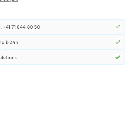
 +41 71 844 80 50
halb 24h
olutions