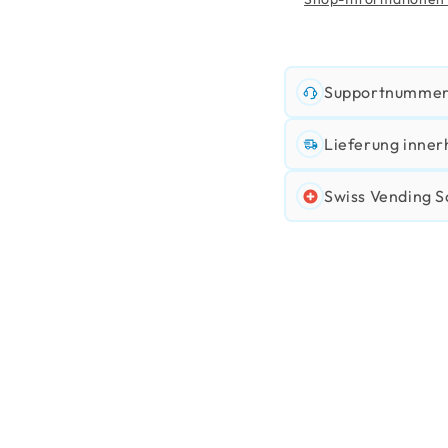
Supportnummer:
Lieferung inner
Swiss Vending S