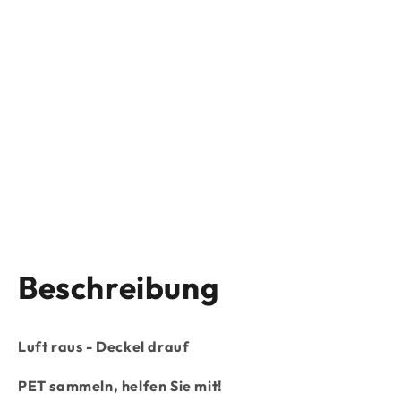
Beschreibung
Luft raus - Deckel drauf
PET sammeln, helfen Sie mit!