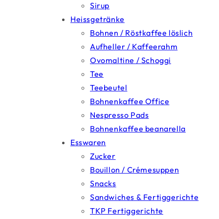
Sirup
Heissgetränke
Bohnen / Röstkaffee löslich
Aufheller / Kaffeerahm
Ovomaltine / Schoggi
Tee
Teebeutel
Bohnenkaffee Office
Nespresso Pads
Bohnenkaffee beanarella
Esswaren
Zucker
Bouillon / Crémesuppen
Snacks
Sandwiches & Fertiggerichte
TKP Fertiggerichte