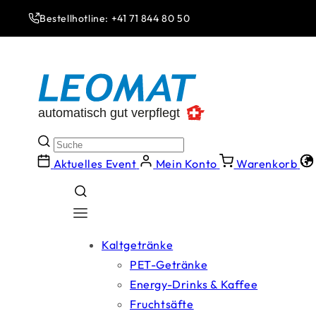
Direkt
zum
Bestellhotline: +41 71 844 80 50
Inhalt
Aktuelles Event
Mein Konto
Warenkorb
Kaltgetränke
PET-Getränke
Energy-Drinks & Kaffee
Fruchtsäfte