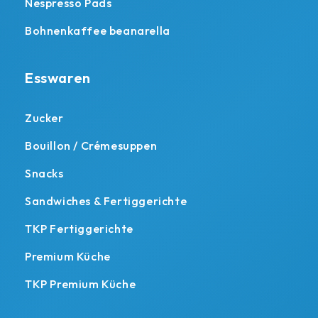
Nespresso Pads
Bohnenkaffee beanarella
Esswaren
Zucker
Bouillon / Crémesuppen
Snacks
Sandwiches & Fertiggerichte
TKP Fertiggerichte
Premium Küche
TKP Premium Küche