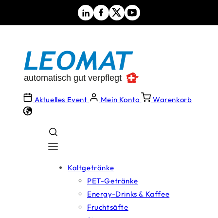
Direkt
zum
Inhalt
Aktuelles Event
Mein Konto
Warenkorb
Kaltgetränke
PET-Getränke
Energy-Drinks & Kaffee
Fruchtsäfte