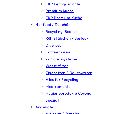
TKP Fertiggerichte
Premium Küche
TKP Premium Küche
Nonfood / Zubehör
Recycling-Becher
Rührstäbchen / Besteck
Diverses
Kaffeetassen
Zahlungssysteme
Wasserfilter
Zigaretten & Rauchwaren
Alles für Recycling
Medikamente
Hygieneprodukte Corona
Spezial
Angebote
Aktionen & Bundles