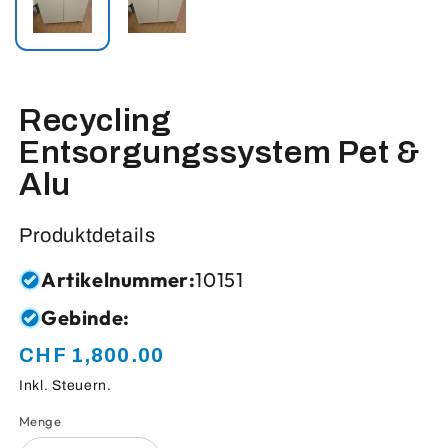
Recycling
Entsorgungssystem Pet &
Alu
Produktdetails
Artikelnummer:
10151
Gebinde:
CHF 1,800.00
Normaler
Preis
Inkl. Steuern.
Menge
Anzahl