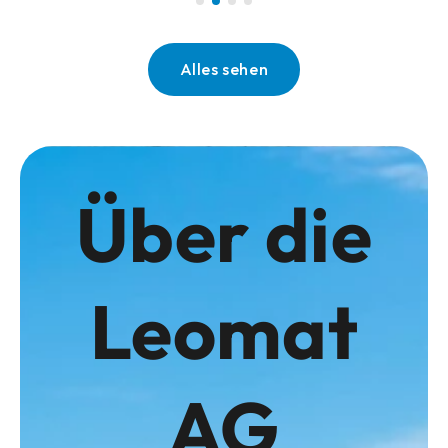
Alles sehen
Über die
Leomat
AG