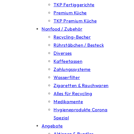
TKP Fertiggerichte
Premium Küche
TKP Premium Küche
Nonfood / Zubehör
Recycling-Becher
Rührstäbchen / Besteck
Diverses
Kaffeetassen
Zahlungssysteme
Wasserfilter
Zigaretten & Rauchwaren
Alles für Recycling
Medikamente
Hygieneprodukte Corona
Spezial
Angebote
Aktionen & Bundles