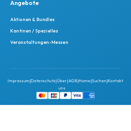
Angebote
Aktionen & Bundles
Kantinen / Spezielles
Veranstaltungen-Messen
Impressum
Datenschutz
Über
AGB
Home
Suchen
Kontakt
|
|
|
|
|
|
uns