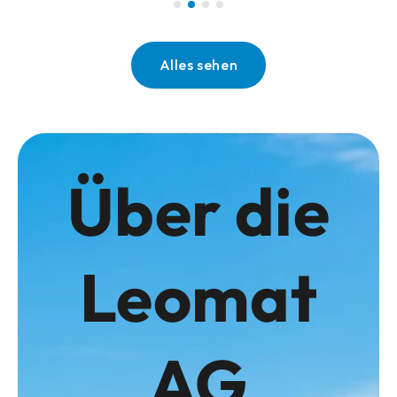
Alles sehen
Über die
Leomat
AG