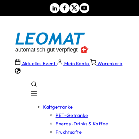
Direkt
zum
Inhalt
Aktuelles Event
Mein Konto
Warenkorb
Kaltgetränke
PET-Getränke
Energy-Drinks & Kaffee
Fruchtsäfte