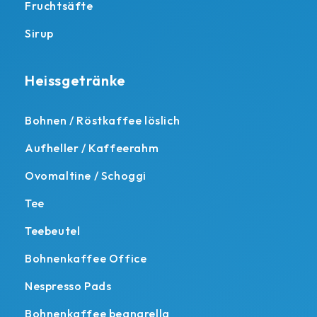
Fruchtsäfte
Sirup
Heissgetränke
Bohnen / Röstkaffee löslich
Aufheller / Kaffeerahm
Ovomaltine / Schoggi
Tee
Teebeutel
Bohnenkaffee Office
Nespresso Pads
Bohnenkaffee beanarella