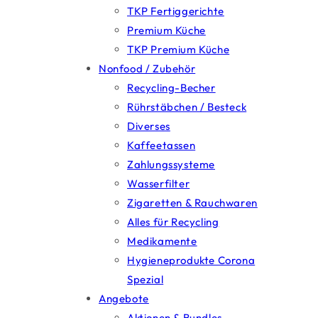
TKP Fertiggerichte
Premium Küche
TKP Premium Küche
Nonfood / Zubehör
Recycling-Becher
Rührstäbchen / Besteck
Diverses
Kaffeetassen
Zahlungssysteme
Wasserfilter
Zigaretten & Rauchwaren
Alles für Recycling
Medikamente
Hygieneprodukte Corona
Spezial
Angebote
Aktionen & Bundles