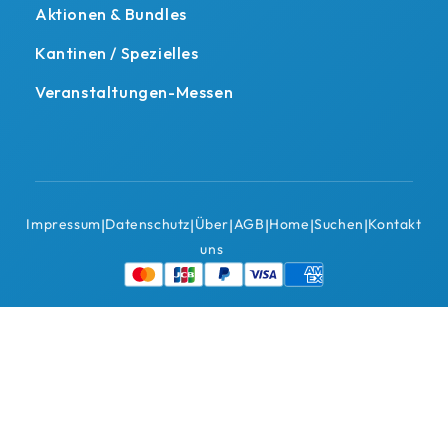
Aktionen & Bundles
Kantinen / Spezielles
Veranstaltungen-Messen
Impressum
Datenschutz
Über
AGB
Home
Suchen
Kontakt
|
|
|
|
|
|
uns