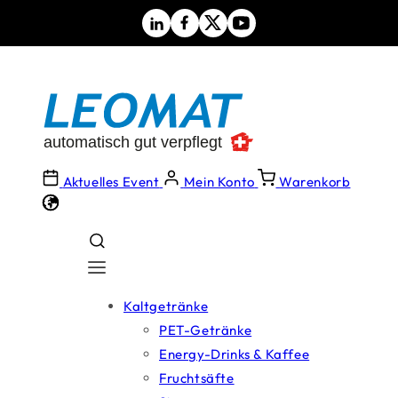
Direkt
zum
Inhalt
Aktuelles Event
Mein Konto
Warenkorb
Kaltgetränke
PET-Getränke
Energy-Drinks & Kaffee
Fruchtsäfte