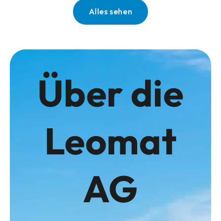
Alles sehen
Über die
Leomat
AG