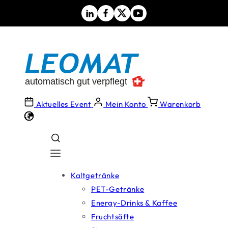
Direkt
zum
Inhalt
Aktuelles Event
Mein Konto
Warenkorb
Kaltgetränke
PET-Getränke
Energy-Drinks & Kaffee
Fruchtsäfte