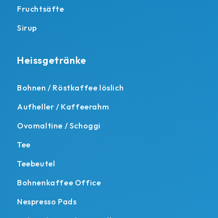
Fruchtsäfte
Sirup
Heissgetränke
Bohnen / Röstkaffee löslich
Aufheller / Kaffeerahm
Ovomaltine / Schoggi
Tee
Teebeutel
Bohnenkaffee Office
Nespresso Pads