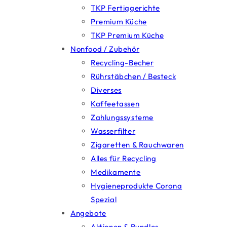
TKP Fertiggerichte
Premium Küche
TKP Premium Küche
Nonfood / Zubehör
Recycling-Becher
Rührstäbchen / Besteck
Diverses
Kaffeetassen
Zahlungssysteme
Wasserfilter
Zigaretten & Rauchwaren
Alles für Recycling
Medikamente
Hygieneprodukte Corona
Spezial
Angebote
Aktionen & Bundles