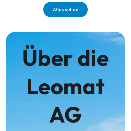
Alles sehen
Über die
Leomat
AG