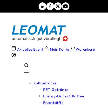
Direkt
zum
Inhalt
Aktuelles Event
Mein Konto
Warenkorb
Kaltgetränke
PET-Getränke
Energy-Drinks & Kaffee
Fruchtsäfte