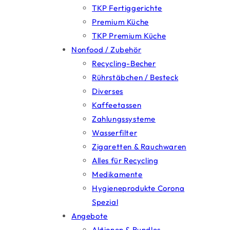
TKP Fertiggerichte
Premium Küche
TKP Premium Küche
Nonfood / Zubehör
Recycling-Becher
Rührstäbchen / Besteck
Diverses
Kaffeetassen
Zahlungssysteme
Wasserfilter
Zigaretten & Rauchwaren
Alles für Recycling
Medikamente
Hygieneprodukte Corona
Spezial
Angebote
Aktionen & Bundles