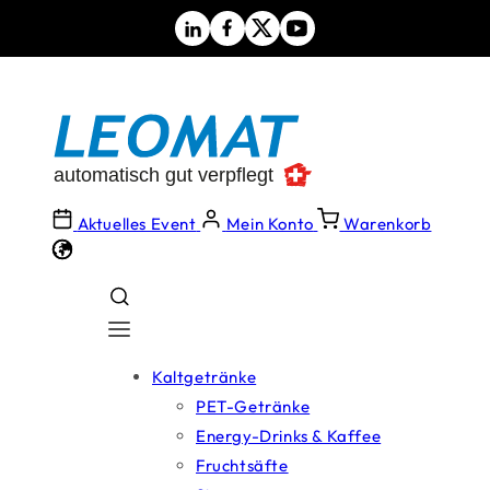
Direkt
zum
Inhalt
Aktuelles Event
Mein Konto
Warenkorb
Kaltgetränke
PET-Getränke
Energy-Drinks & Kaffee
Fruchtsäfte