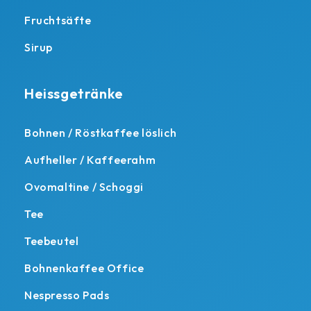
Fruchtsäfte
Sirup
Heissgetränke
Bohnen / Röstkaffee löslich
Aufheller / Kaffeerahm
Ovomaltine / Schoggi
Tee
Teebeutel
Bohnenkaffee Office
Nespresso Pads