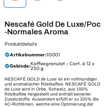
Nescafé Gold De Luxe/Poc
-Normales Aroma
Produktdetails
Artikelnummer:
10001
Kaffeegranulat - Cart. à 12 x
Gebinde:
250 g
NESCAFÉ GOLD de Luxe ist ein vollmundiger
und aromatischer Röstkaffee. NESCAFÉ GOLD
de Luxe wird in Orbe, Schweiz, aus 100%
Röstkaffee hergestellt und enthält keinerlei
Zusatzstoffe. Ausserdem erfüllt er zu 100% die
4C-Richtlinien, welche eine Optimierung der