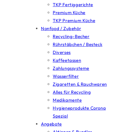
TKP Fertiggerichte
Premium Küche
TKP Premium Küche
Nonfood / Zubehör
Recycling-Becher
Rührstäbchen / Besteck
Diverses
Kaffeetassen
Zahlungssysteme
Wasserfilter
Zigaretten & Rauchwaren
Alles für Recycling
Medikamente
Hygieneprodukte Corona
Spezial
Angebote
Aktionen & Bundles