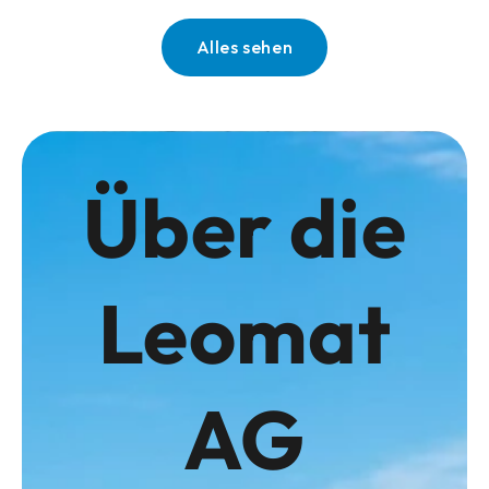
Alles sehen
Über die
Leomat
AG