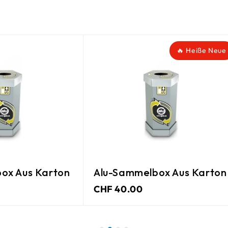
🔥 Heiße Neue
ox Aus Karton
Alu-Sammelbox Aus Karton
CHF 40.00