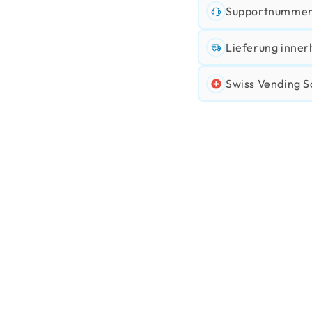
Supportnummer:
Lieferung inner
Swiss Vending S