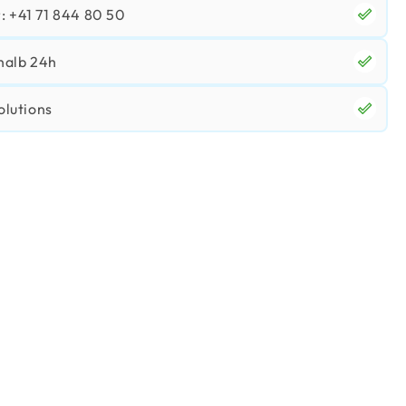
 +41 71 844 80 50
halb 24h
olutions