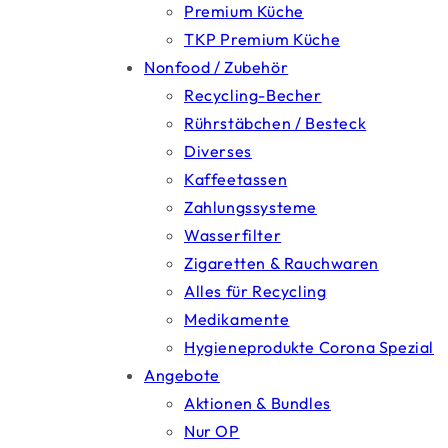
Premium Küche
TKP Premium Küche
Nonfood / Zubehör
Recycling-Becher
Rührstäbchen / Besteck
Diverses
Kaffeetassen
Zahlungssysteme
Wasserfilter
Zigaretten & Rauchwaren
Alles für Recycling
Medikamente
Hygieneprodukte Corona Spezial
Angebote
Aktionen & Bundles
Nur OP