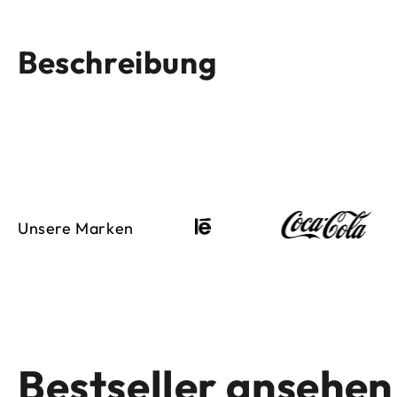
Beschreibung
Unsere Marken
Bestseller ansehen