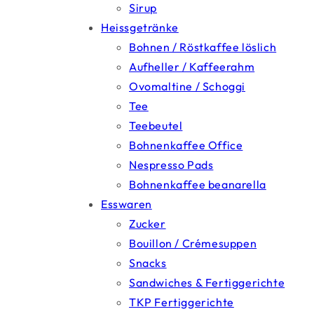
Sirup
Heissgetränke
Bohnen / Röstkaffee löslich
Aufheller / Kaffeerahm
Ovomaltine / Schoggi
Tee
Teebeutel
Bohnenkaffee Office
Nespresso Pads
Bohnenkaffee beanarella
Esswaren
Zucker
Bouillon / Crémesuppen
Snacks
Sandwiches & Fertiggerichte
TKP Fertiggerichte