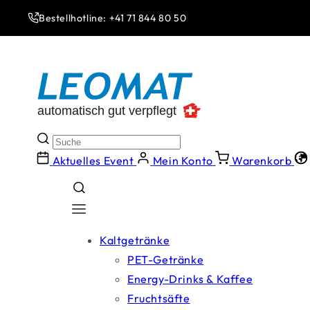
Direkt
zum
Bestellhotline: +41 71 844 80 50
Inhalt
Aktuelles Event
Mein Konto
Warenkorb
Kaltgetränke
PET-Getränke
Energy-Drinks & Kaffee
Fruchtsäfte