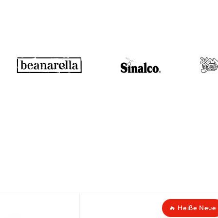
🔥 Heiße Neue
🔥 Heiße