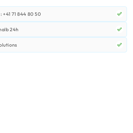
 +41 71 844 80 50
halb 24h
olutions