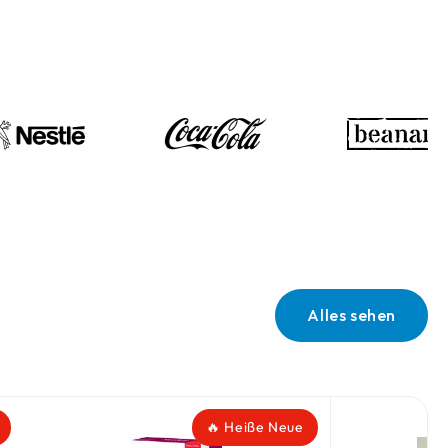
Alles sehen
 Neue