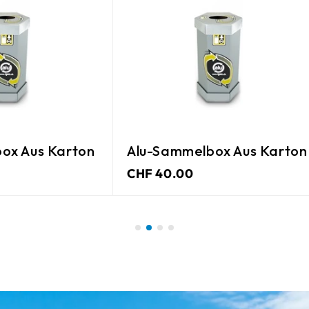
melbox Aus Karton
00
CHF 6.10