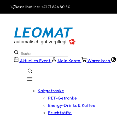
Direkt
zum
Bestellhotline: +41 71 844 80 50
Inhalt
Aktuelles Event
Mein Konto
Warenkorb
Kaltgetränke
PET-Getränke
Energy-Drinks & Kaffee
Fruchtsäfte