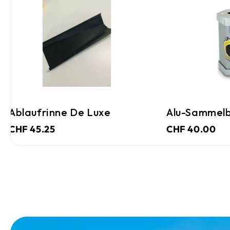
Alu-Sammelbox Aus Karton
Alu-Sam
CHF 40.00
CHF 40.