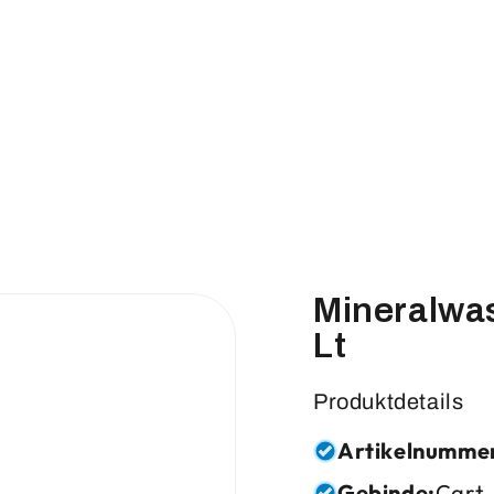
Mineralwa
Lt
Produktdetails
Artikelnumme
Gebinde:
Cart.