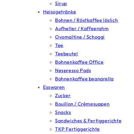
Sirup
Heissgetränke
Bohnen / Röstkaffee löslich
Aufheller / Kaffeerahm
Ovomaltine / Schoggi
Tee
Teebeutel
Bohnenkaffee Office
Nespresso Pads
Bohnenkaffee beanarella
Esswaren
Zucker
Bouillon / Crémesuppen
Snacks
Sandwiches & Fertiggerichte
TKP Fertiggerichte