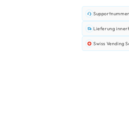
Supportnummer:
Lieferung inner
Swiss Vending S