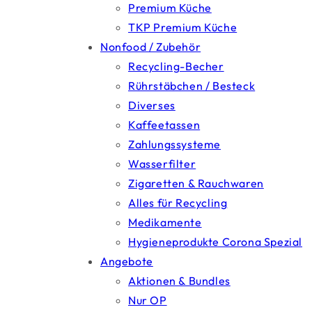
Premium Küche
TKP Premium Küche
Nonfood / Zubehör
Recycling-Becher
Rührstäbchen / Besteck
Diverses
Kaffeetassen
Zahlungssysteme
Wasserfilter
Zigaretten & Rauchwaren
Alles für Recycling
Medikamente
Hygieneprodukte Corona Spezial
Angebote
Aktionen & Bundles
Nur OP