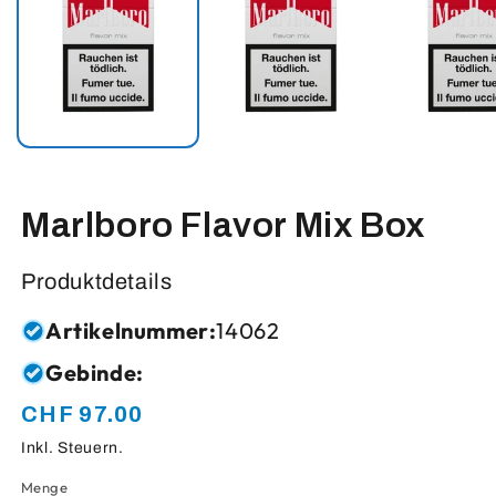
Marlboro Flavor Mix Box
Produktdetails
Artikelnummer:
14062
Gebinde:
CHF 97.00
Normaler
Preis
Inkl. Steuern.
Menge
Anzahl