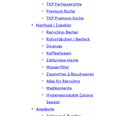
TKP Fertiggerichte
Premium Küche
TKP Premium Küche
Nonfood / Zubehör
Recycling-Becher
Rührstäbchen / Besteck
Diverses
Kaffeetassen
Zahlungssysteme
Wasserfilter
Zigaretten & Rauchwaren
Alles für Recycling
Medikamente
Hygieneprodukte Corona
Spezial
Angebote
Aktionen & Bundles