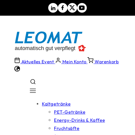
Direkt
zum
Inhalt
Aktuelles Event
Mein Konto
Warenkorb
Kaltgetränke
PET-Getränke
Energy-Drinks & Kaffee
Fruchtsäfte