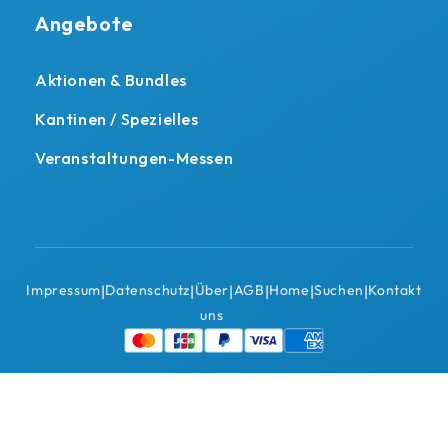
Angebote
Aktionen & Bundles
Kantinen / Spezielles
Veranstaltungen-Messen
Impressum
Datenschutz
Über
AGB
Home
Suchen
Kontakt
|
|
|
|
|
|
uns