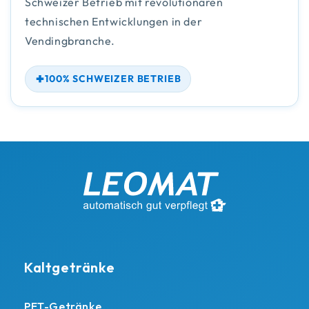
Schweizer Betrieb mit revolutionären
technischen Entwicklungen in der
Vendingbranche.
100% SCHWEIZER BETRIEB
Kaltgetränke
PET-Getränke