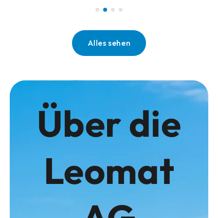
Alles sehen
Über die
Leomat
AG