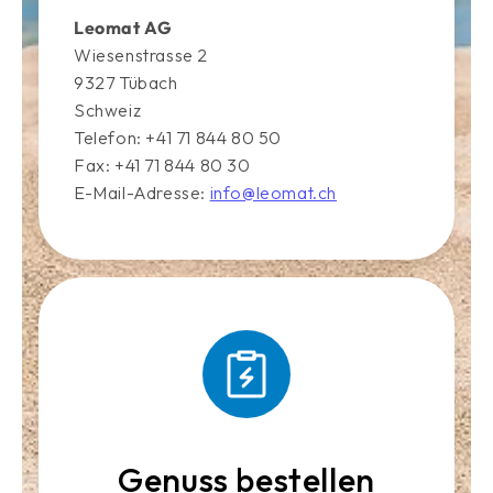
Leomat AG
Wiesenstrasse 2
9327 Tübach
Schweiz
Telefon: +41 71 844 80 50
Fax: +41 71 844 80 30
E-Mail-Adresse:
info@leomat.ch
Genuss bestellen