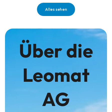
Alles sehen
Über die
Leomat
AG