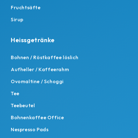
Fruchtsäfte
Sirup
Heissgetränke
Bohnen / Röstkaffee löslich
Aufheller / Kaffeerahm
Ovomaltine / Schoggi
Tee
Teebeutel
Bohnenkaffee Office
Nespresso Pads