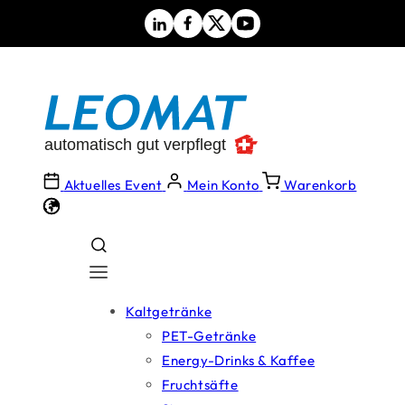
Direkt
zum
Inhalt
Aktuelles Event
Mein Konto
Warenkorb
Kaltgetränke
PET-Getränke
Energy-Drinks & Kaffee
Fruchtsäfte