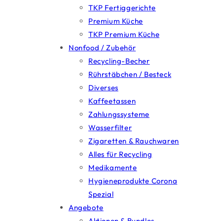
TKP Fertiggerichte
Premium Küche
TKP Premium Küche
Nonfood / Zubehör
Recycling-Becher
Rührstäbchen / Besteck
Diverses
Kaffeetassen
Zahlungssysteme
Wasserfilter
Zigaretten & Rauchwaren
Alles für Recycling
Medikamente
Hygieneprodukte Corona
Spezial
Angebote
Aktionen & Bundles