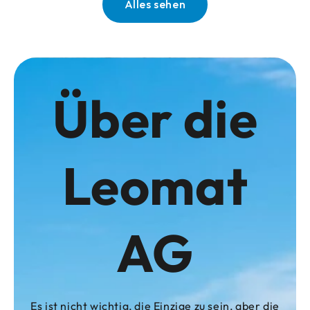
Alles sehen
Über die
Leomat
AG
Es ist nicht wichtig, die Einzige zu sein, aber die