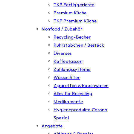
TKP Fertiggerichte
Premium Küche
TKP Premium Küche
Nonfood / Zubehör
Recycling-Becher
Rührstäbchen / Besteck
Diverses
Kaffeetassen
Zahlungssysteme
Wasserfilter
Zigaretten & Rauchwaren
Alles für Recycling
Medikamente
Hygieneprodukte Corona
Spezial
Angebote
Aktionen & Bundles