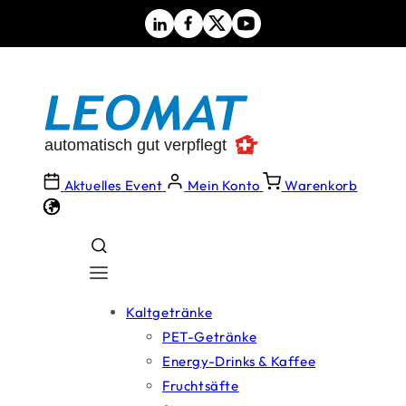
Direkt
zum
Inhalt
Aktuelles Event
Mein Konto
Warenkorb
Kaltgetränke
PET-Getränke
Energy-Drinks & Kaffee
Fruchtsäfte