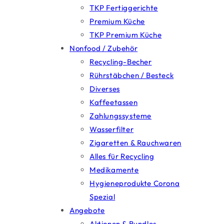
TKP Fertiggerichte
Premium Küche
TKP Premium Küche
Nonfood / Zubehör
Recycling-Becher
Rührstäbchen / Besteck
Diverses
Kaffeetassen
Zahlungssysteme
Wasserfilter
Zigaretten & Rauchwaren
Alles für Recycling
Medikamente
Hygieneprodukte Corona
Spezial
Angebote
Aktionen & Bundles