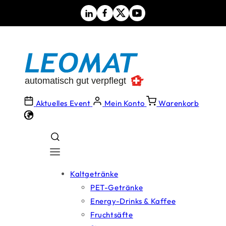
Direkt
zum
Inhalt
Aktuelles Event
Mein Konto
Warenkorb
Kaltgetränke
PET-Getränke
Energy-Drinks & Kaffee
Fruchtsäfte