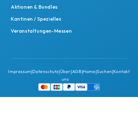
Aktionen & Bundles
Kantinen / Spezielles
Veranstaltungen-Messen
Impressum
Datenschutz
Über
AGB
Home
Suchen
Kontakt
|
|
|
|
|
|
uns