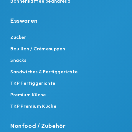
Bohnenkaffee beanarella
Esswaren
Zucker
Bouillon / Crémesuppen
Snacks
Sandwiches & Fertiggerichte
TKP Fertiggerichte
Premium Küche
TKP Premium Küche
Nonfood / Zubehör