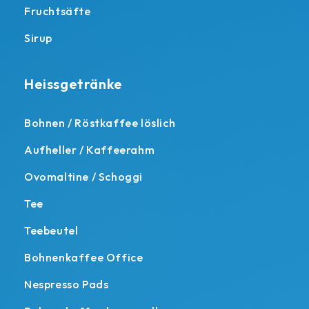
Fruchtsäfte
Sirup
Heissgetränke
Bohnen / Röstkaffee löslich
Aufheller / Kaffeerahm
Ovomaltine / Schoggi
Tee
Teebeutel
Bohnenkaffee Office
Nespresso Pads