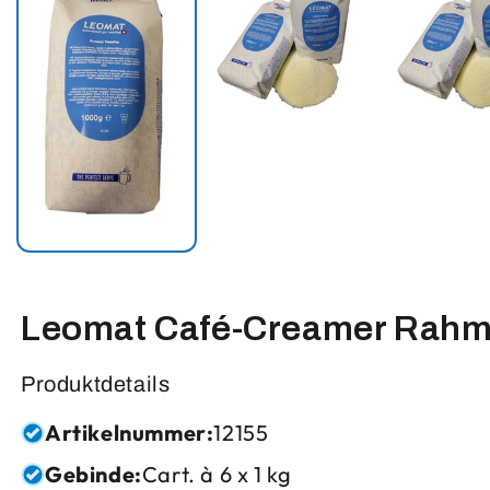
Leomat Café-Creamer Rahm
Produktdetails
Artikelnummer:
12155
Gebinde:
Cart. à 6 x 1 kg