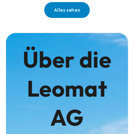
Alles sehen
Über die
Leomat
AG