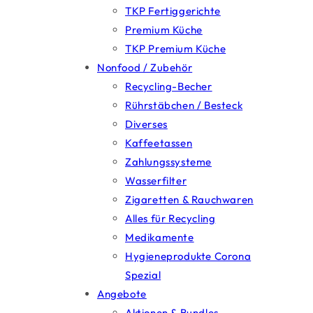
TKP Fertiggerichte
Premium Küche
TKP Premium Küche
Nonfood / Zubehör
Recycling-Becher
Rührstäbchen / Besteck
Diverses
Kaffeetassen
Zahlungssysteme
Wasserfilter
Zigaretten & Rauchwaren
Alles für Recycling
Medikamente
Hygieneprodukte Corona
Spezial
Angebote
Aktionen & Bundles