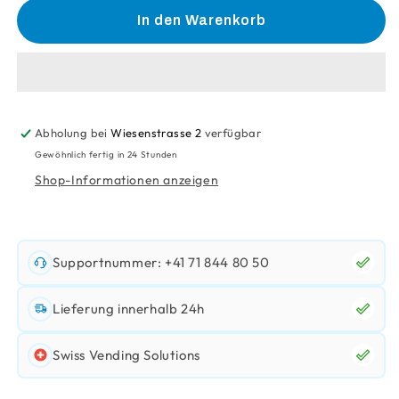
für
für
In den Warenkorb
Led
Led
24V
24V
Silikonmatel
Silikonmatel
Abholung bei
Wiesenstrasse 2
verfügbar
Gewöhnlich fertig in 24 Stunden
Shop-Informationen anzeigen
Supportnummer: +41 71 844 80 50
Lieferung innerhalb 24h
Swiss Vending Solutions