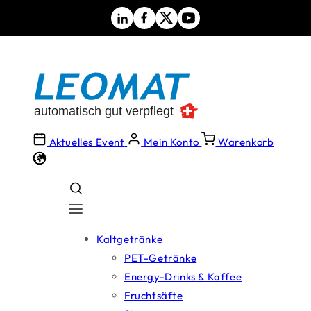
Direkt
zum
Inhalt
Aktuelles Event
Mein Konto
Warenkorb
Kaltgetränke
PET-Getränke
Energy-Drinks & Kaffee
Fruchtsäfte