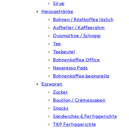
Sirup
Heissgetränke
Bohnen / Röstkaffee löslich
Aufheller / Kaffeerahm
Ovomaltine / Schoggi
Tee
Teebeutel
Bohnenkaffee Office
Nespresso Pads
Bohnenkaffee beanarella
Esswaren
Zucker
Bouillon / Crémesuppen
Snacks
Sandwiches & Fertiggerichte
TKP Fertiggerichte