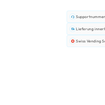
Supportnummer:
Lieferung inner
Swiss Vending S