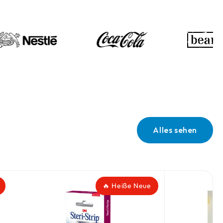
Alles sehen
🔥 Heiße Neue