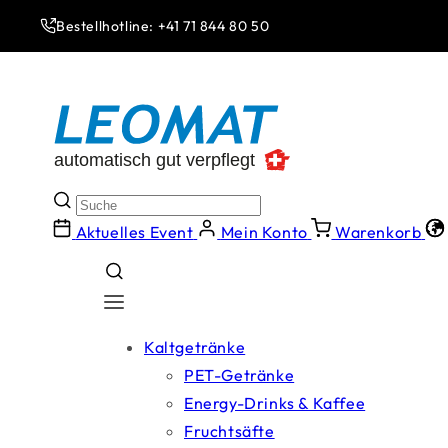
Direkt
zum
Bestellhotline: +41 71 844 80 50
Inhalt
Aktuelles Event
Mein Konto
Warenkorb
Kaltgetränke
PET-Getränke
Energy-Drinks & Kaffee
Fruchtsäfte