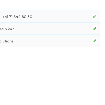
 +41 71 844 80 50
halb 24h
olutions