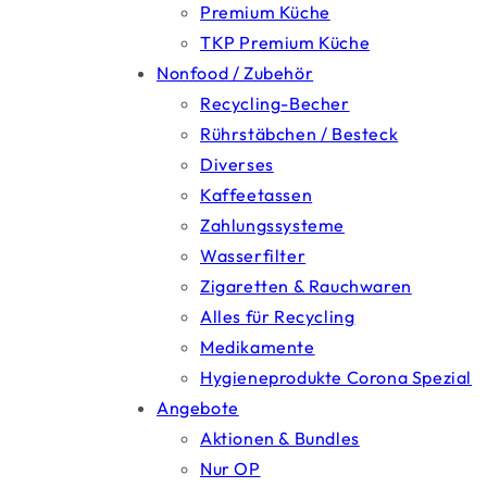
Premium Küche
TKP Premium Küche
Nonfood / Zubehör
Recycling-Becher
Rührstäbchen / Besteck
Diverses
Kaffeetassen
Zahlungssysteme
Wasserfilter
Zigaretten & Rauchwaren
Alles für Recycling
Medikamente
Hygieneprodukte Corona Spezial
Angebote
Aktionen & Bundles
Nur OP