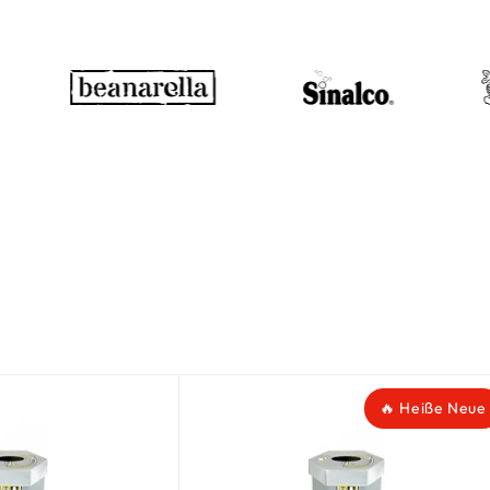
🔥 Heiße Neue