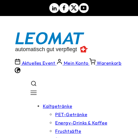
Direkt
zum
Inhalt
Aktuelles Event
Mein Konto
Warenkorb
Kaltgetränke
PET-Getränke
Energy-Drinks & Kaffee
Fruchtsäfte