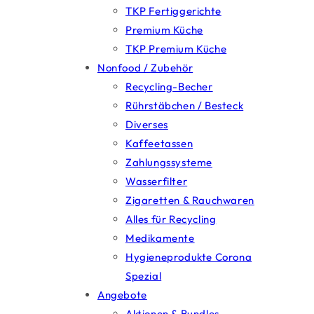
TKP Fertiggerichte
Premium Küche
TKP Premium Küche
Nonfood / Zubehör
Recycling-Becher
Rührstäbchen / Besteck
Diverses
Kaffeetassen
Zahlungssysteme
Wasserfilter
Zigaretten & Rauchwaren
Alles für Recycling
Medikamente
Hygieneprodukte Corona
Spezial
Angebote
Aktionen & Bundles