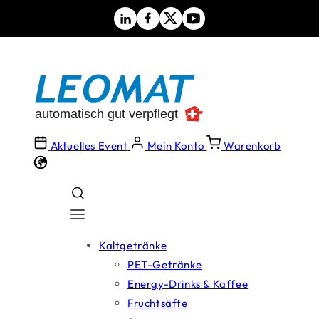
Direkt
zum
Inhalt
Aktuelles Event
Mein Konto
Warenkorb
Kaltgetränke
PET-Getränke
Energy-Drinks & Kaffee
Fruchtsäfte