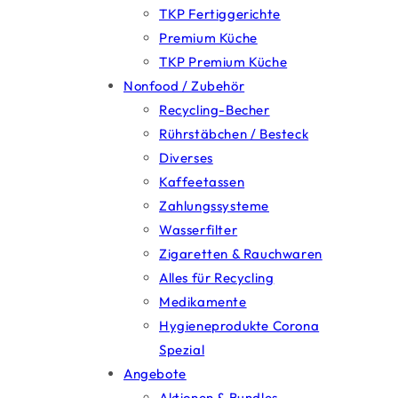
TKP Fertiggerichte
Premium Küche
TKP Premium Küche
Nonfood / Zubehör
Recycling-Becher
Rührstäbchen / Besteck
Diverses
Kaffeetassen
Zahlungssysteme
Wasserfilter
Zigaretten & Rauchwaren
Alles für Recycling
Medikamente
Hygieneprodukte Corona
Spezial
Angebote
Aktionen & Bundles