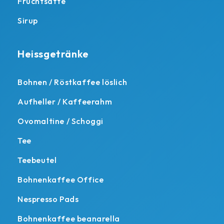
Fruchtsäfte
Sirup
Heissgetränke
Bohnen / Röstkaffee löslich
Aufheller / Kaffeerahm
Ovomaltine / Schoggi
Tee
Teebeutel
Bohnenkaffee Office
Nespresso Pads
Bohnenkaffee beanarella