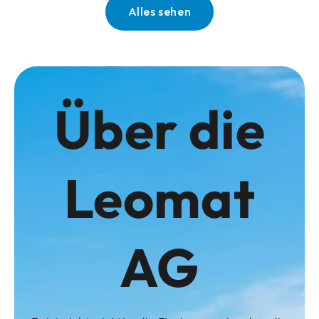
Alles sehen
Über die
Leomat
AG