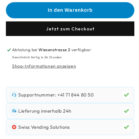
Menge
Menge
für
für
In den Warenkorb
Kinder
Kinder
Country
Country
1Er
1Er
Jetzt zum Checkout
23.5G
23.5G
Abholung bei
Wiesenstrasse 2
verfügbar
Gewöhnlich fertig in 24 Stunden
Shop-Informationen anzeigen
Supportnummer: +41 71 844 80 50
Lieferung innerhalb 24h
Swiss Vending Solutions