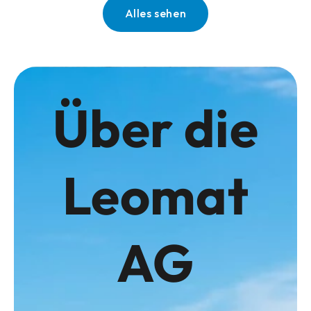
Alles sehen
Über die
Leomat
AG