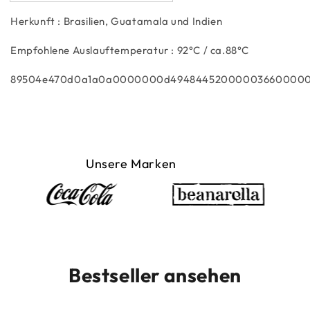
Herkunft : Brasilien, Guatamala und Indien
Empfohlene Auslauftemperatur : 92°C / ca.88°C
89504e470d0a1a0a0000000d4
Unsere Marken
Bestseller ansehen