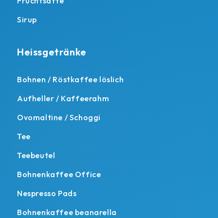
Fruchtsäfte
Sirup
Heissgetränke
Bohnen / Röstkaffee löslich
Aufheller / Kaffeerahm
Ovomaltine / Schoggi
Tee
Teebeutel
Bohnenkaffee Office
Nespresso Pads
Bohnenkaffee beanarella