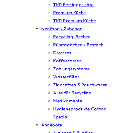
TKP Fertiggerichte
Premium Küche
TKP Premium Küche
Nonfood / Zubehör
Recycling-Becher
Rührstäbchen / Besteck
Diverses
Kaffeetassen
Zahlungssysteme
Wasserfilter
Zigaretten & Rauchwaren
Alles für Recycling
Medikamente
Hygieneprodukte Corona
Spezial
Angebote
Aktionen & Bundles