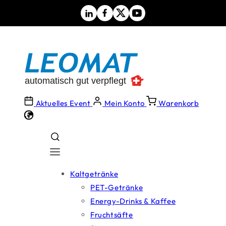
Direkt
zum
Inhalt
Aktuelles Event
Mein Konto
Warenkorb
Kaltgetränke
PET-Getränke
Energy-Drinks & Kaffee
Fruchtsäfte