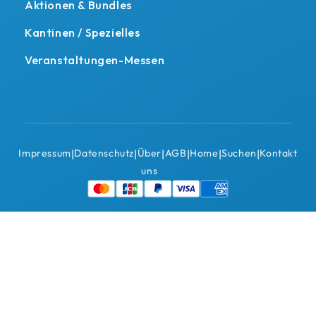
Aktionen & Bundles
Kantinen / Spezielles
Veranstaltungen-Messen
Impressum
Datenschutz
Über
AGB
Home
Suchen
Kontakt
|
|
|
|
|
|
uns