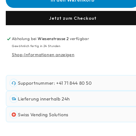
Kaffee-
Kaffee-
Mischung
Mischung
Uno
Uno
Jetzt zum Checkout
Leo
Leo
Abholung bei
Wiesenstrasse 2
verfügbar
Gewöhnlich fertig in 24 Stunden
Shop-Informationen anzeigen
Supportnummer: +41 71 844 80 50
Lieferung innerhalb 24h
Swiss Vending Solutions