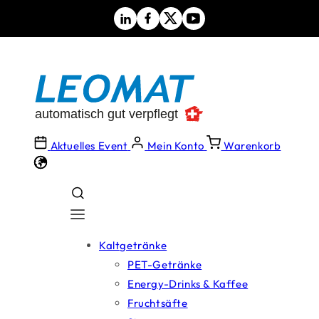
Direkt
zum
Inhalt
Aktuelles Event
Mein Konto
Warenkorb
Kaltgetränke
PET-Getränke
Energy-Drinks & Kaffee
Fruchtsäfte