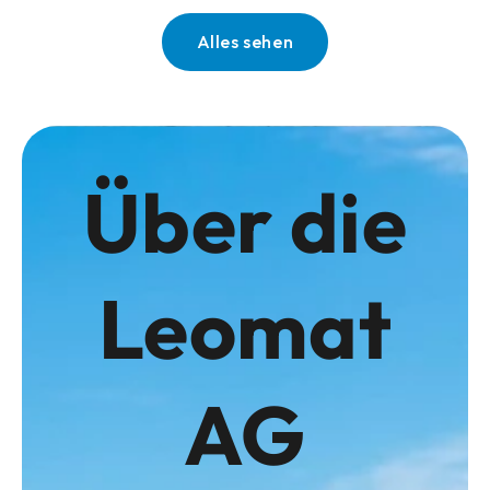
Alles sehen
Über die
Leomat
AG