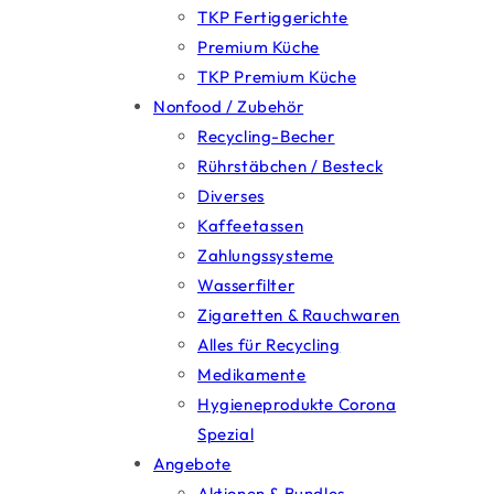
TKP Fertiggerichte
Premium Küche
TKP Premium Küche
Nonfood / Zubehör
Recycling-Becher
Rührstäbchen / Besteck
Diverses
Kaffeetassen
Zahlungssysteme
Wasserfilter
Zigaretten & Rauchwaren
Alles für Recycling
Medikamente
Hygieneprodukte Corona
Spezial
Angebote
Aktionen & Bundles