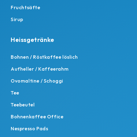
Fruchtsäfte
Sirup
Heissgetränke
Bohnen / Röstkaffee löslich
Aufheller / Kaffeerahm
Ovomaltine / Schoggi
Tee
Teebeutel
Bohnenkaffee Office
Nespresso Pads