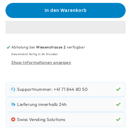
Menge
Menge
für
für
In den Warenkorb
Handschuhe
Handschuhe
S
S
Desinfektion
Desinfektion
(Nitril/Blau)
(Nitril/Blau)
Abholung bei
Wiesenstrasse 2
verfügbar
Gewöhnlich fertig in 24 Stunden
Shop-Informationen anzeigen
Supportnummer: +41 71 844 80 50
Lieferung innerhalb 24h
Swiss Vending Solutions