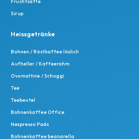
Fruchtsäfte
Sirup
Heissgetränke
Bohnen / Röstkaffee löslich
Aufheller / Kaffeerahm
Ovomaltine / Schoggi
Tee
Teebeutel
Bohnenkaffee Office
Nespresso Pads
Bohnenkaffee beanarella