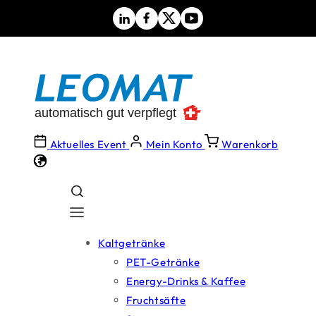
Direkt
zum
Inhalt
Aktuelles Event
Mein Konto
Warenkorb
Kaltgetränke
PET-Getränke
Energy-Drinks & Kaffee
Fruchtsäfte