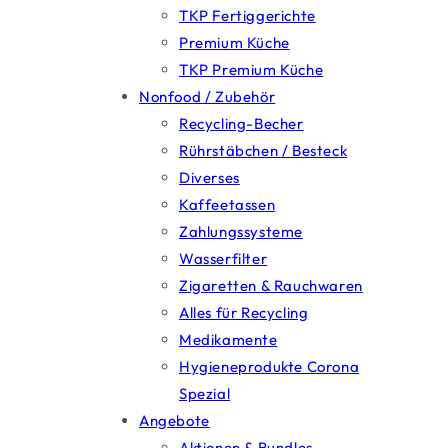
TKP Fertiggerichte
Premium Küche
TKP Premium Küche
Nonfood / Zubehör
Recycling-Becher
Rührstäbchen / Besteck
Diverses
Kaffeetassen
Zahlungssysteme
Wasserfilter
Zigaretten & Rauchwaren
Alles für Recycling
Medikamente
Hygieneprodukte Corona
Spezial
Angebote
Aktionen & Bundles