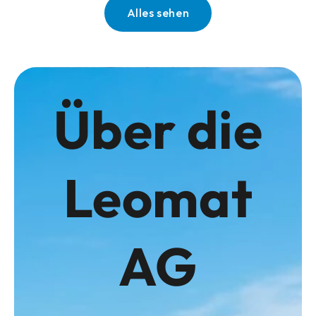
Alles sehen
Über die
Leomat
AG