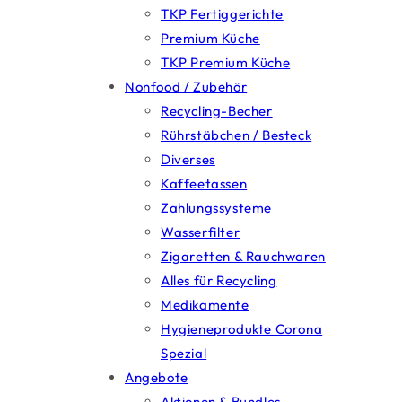
TKP Fertiggerichte
Premium Küche
TKP Premium Küche
Nonfood / Zubehör
Recycling-Becher
Rührstäbchen / Besteck
Diverses
Kaffeetassen
Zahlungssysteme
Wasserfilter
Zigaretten & Rauchwaren
Alles für Recycling
Medikamente
Hygieneprodukte Corona
Spezial
Angebote
Aktionen & Bundles