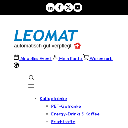
Direkt
zum
Inhalt
Aktuelles Event
Mein Konto
Warenkorb
Kaltgetränke
PET-Getränke
Energy-Drinks & Kaffee
Fruchtsäfte