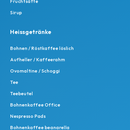
Fruchtsäfte
Sirup
Heissgetränke
Bohnen / Röstkaffee löslich
Aufheller / Kaffeerahm
Ovomaltine / Schoggi
Tee
Teebeutel
Bohnenkaffee Office
Nespresso Pads
Bohnenkaffee beanarella