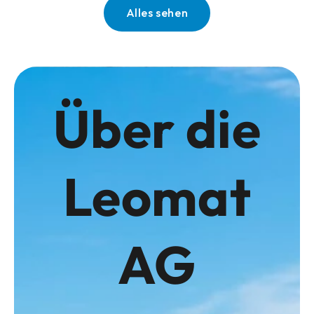
Alles sehen
Über die
Leomat
AG