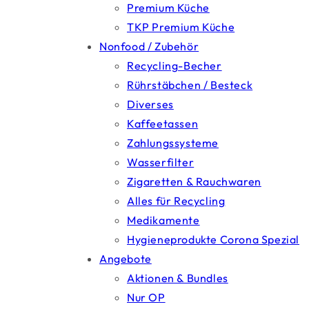
Premium Küche
TKP Premium Küche
Nonfood / Zubehör
Recycling-Becher
Rührstäbchen / Besteck
Diverses
Kaffeetassen
Zahlungssysteme
Wasserfilter
Zigaretten & Rauchwaren
Alles für Recycling
Medikamente
Hygieneprodukte Corona Spezial
Angebote
Aktionen & Bundles
Nur OP