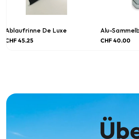
Ablaufrinne De Luxe
Alu-Sammelb
CHF 45.25
CHF 40.00
Übe