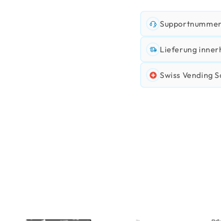
Supportnummer:
Lieferung inner
Swiss Vending S