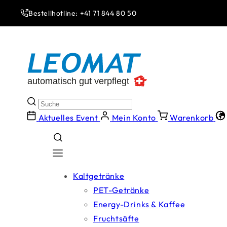
Direkt
zum
Bestellhotline: +41 71 844 80 50
Inhalt
Aktuelles Event
Mein Konto
Warenkorb
Kaltgetränke
PET-Getränke
Energy-Drinks & Kaffee
Fruchtsäfte