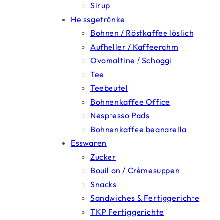
Sirup
Heissgetränke
Bohnen / Röstkaffee löslich
Aufheller / Kaffeerahm
Ovomaltine / Schoggi
Tee
Teebeutel
Bohnenkaffee Office
Nespresso Pads
Bohnenkaffee beanarella
Esswaren
Zucker
Bouillon / Crémesuppen
Snacks
Sandwiches & Fertiggerichte
TKP Fertiggerichte