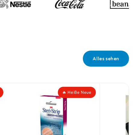
Alles sehen
🔥 Heiße Neue