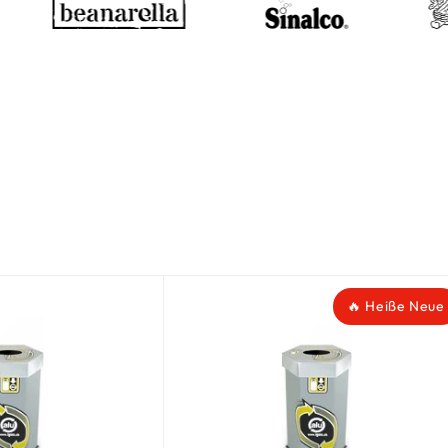
🔥 Heiße Neue