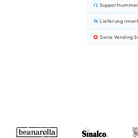
Supportnummer:
Lieferung inner
Swiss Vending S