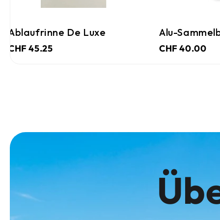
Ablaufrinne De Luxe
Alu-Sammelb
CHF 45.25
CHF 40.00
Übe