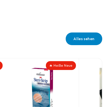
Alles sehen
🔥 Heiße Neue