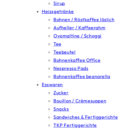
Sirup
Heissgetränke
Bohnen / Röstkaffee löslich
Aufheller / Kaffeerahm
Ovomaltine / Schoggi
Tee
Teebeutel
Bohnenkaffee Office
Nespresso Pads
Bohnenkaffee beanarella
Esswaren
Zucker
Bouillon / Crémesuppen
Snacks
Sandwiches & Fertiggerichte
TKP Fertiggerichte