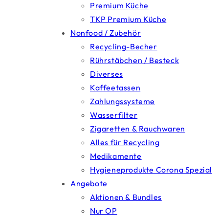
Premium Küche
TKP Premium Küche
Nonfood / Zubehör
Recycling-Becher
Rührstäbchen / Besteck
Diverses
Kaffeetassen
Zahlungssysteme
Wasserfilter
Zigaretten & Rauchwaren
Alles für Recycling
Medikamente
Hygieneprodukte Corona Spezial
Angebote
Aktionen & Bundles
Nur OP