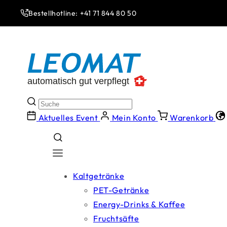
Direkt
zum
Bestellhotline: +41 71 844 80 50
Inhalt
Aktuelles Event
Mein Konto
Warenkorb
Kaltgetränke
PET-Getränke
Energy-Drinks & Kaffee
Fruchtsäfte