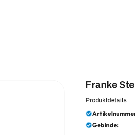
Franke St
Produktdetails
Artikelnumme
Gebinde: