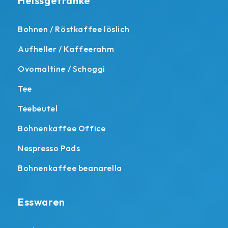
Heissgetränke
Bohnen / Röstkaffee löslich
Aufheller / Kaffeerahm
Ovomaltine / Schoggi
Tee
Teebeutel
Bohnenkaffee Office
Nespresso Pads
Bohnenkaffee beanarella
Esswaren