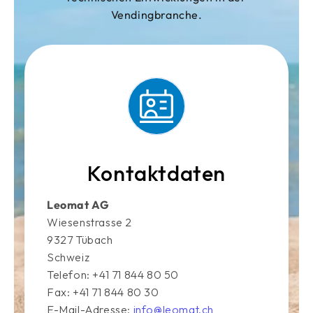
Vendingbranche.
Kontaktdaten
Leomat AG
Wiesenstrasse 2
9327 Tübach
Schweiz
Telefon: +41 71 844 80 50
Fax: +41 71 844 80 30
E-Mail-Adresse:
info@leomat.ch