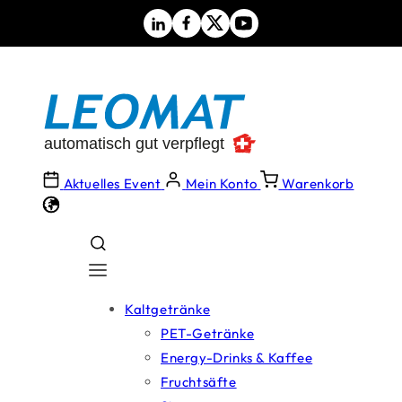
Direkt
zum
Inhalt
Aktuelles Event
Mein Konto
Warenkorb
Kaltgetränke
PET-Getränke
Energy-Drinks & Kaffee
Fruchtsäfte