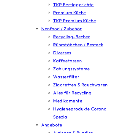
TKP Fertiggerichte
Premium Küche
TKP Premium Küche
Nonfood / Zubehör
Recycling-Becher
Rührstäbchen / Besteck
Diverses
Kaffeetassen
Zahlungssysteme
Wasserfilter
Zigaretten & Rauchwaren
Alles für Recycling
Medikamente
Hygieneprodukte Corona
Spezial
Angebote
Aktionen & Bundles