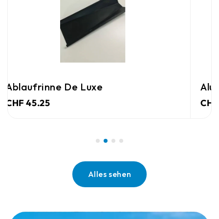
Alu-Sammelbox Aus Karton
CHF 40.00
Alles sehen