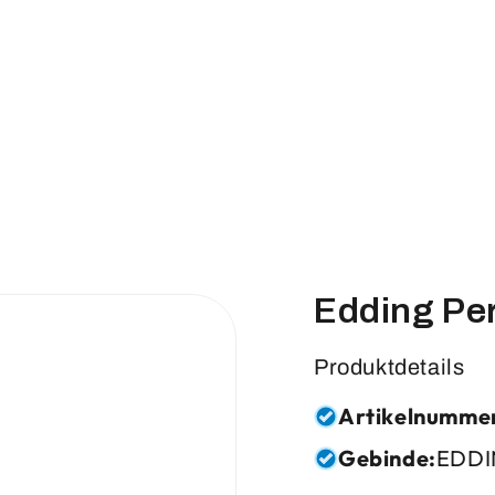
Edding Pe
Produktdetails
Artikelnumme
Gebinde:
EDDI