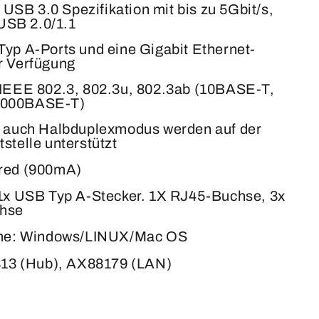
 USB 3.0 Spezifikation mit bis zu 5Gbit/s,
USB 2.0/1.1
 Typ A-Ports und eine Gigabit Ethernet-
ur Verfügung
 IEEE 802.3, 802.3u, 802.3ab (10BASE-T,
1000BASE-T)
ls auch Halbduplexmodus werden auf der
stelle unterstützt
red (900mA)
 1x USB Typ A-Stecker. 1X RJ45-Buchse, 3x
hse
eme: Windows/LINUX/Mac OS
813 (Hub), AX88179 (LAN)