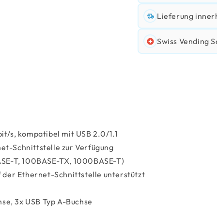
Lieferung inner
Swiss Vending S
bit/s, kompatibel mit USB 2.0/1.1
net-Schnittstelle zur Verfügung
BASE-T, 100BASE-TX, 1000BASE-T)
der Ethernet-Schnittstelle unterstützt
chse, 3x USB Typ A-Buchse