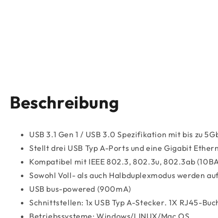
Beschreibung
USB 3.1 Gen 1 / USB 3.0 Spezifikation mit bis zu 5G
Stellt drei USB Typ A-Ports und eine Gigabit Ether
Kompatibel mit IEEE 802.3, 802.3u, 802.3ab (10
Sowohl Voll- als auch Halbduplexmodus werden auf 
USB bus-powered (900mA)
Schnittstellen: 1x USB Typ A-Stecker. 1X RJ45-Bu
Betriebssysteme: Windows/LINUX/Mac OS