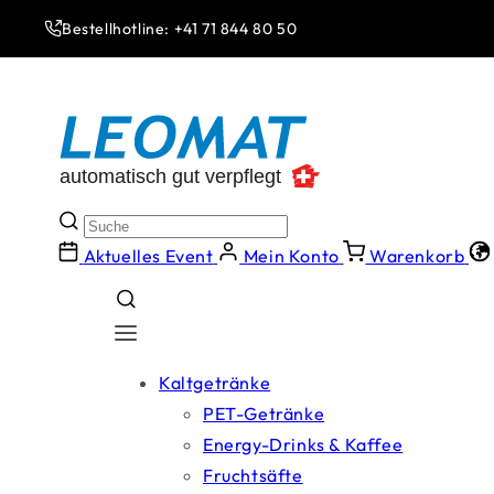
Direkt
zum
Bestellhotline: +41 71 844 80 50
Inhalt
Aktuelles Event
Mein Konto
Warenkorb
Kaltgetränke
PET-Getränke
Energy-Drinks & Kaffee
Fruchtsäfte