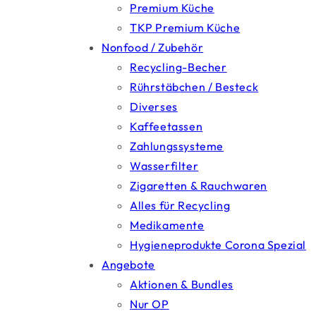
Premium Küche
TKP Premium Küche
Nonfood / Zubehör
Recycling-Becher
Rührstäbchen / Besteck
Diverses
Kaffeetassen
Zahlungssysteme
Wasserfilter
Zigaretten & Rauchwaren
Alles für Recycling
Medikamente
Hygieneprodukte Corona Spezial
Angebote
Aktionen & Bundles
Nur OP