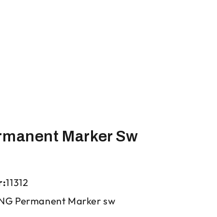
rmanent Marker Sw
r:
11312
NG Permanent Marker sw