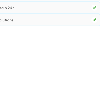
halb 24h
olutions