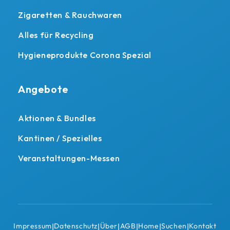
Zigaretten & Rauchwaren
Alles für Recycling
Hygieneprodukte Corona Spezial
Angebote
Aktionen & Bundles
Kantinen / Spezielles
Veranstaltungen-Messen
Impressum
Datenschutz
Über
AGB
Home
Suchen
Kontakt
|
|
|
|
|
|