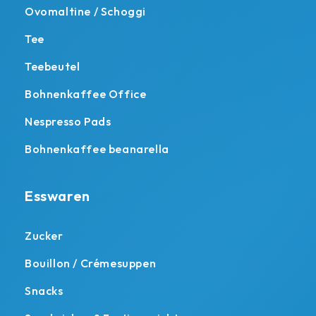
Ovomaltine / Schoggi
Tee
Teebeutel
Bohnenkaffee Office
Nespresso Pads
Bohnenkaffee beanarella
Esswaren
Zucker
Bouillon / Crémesuppen
Snacks