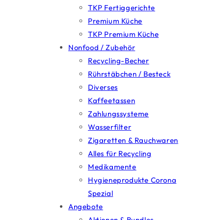
TKP Fertiggerichte
Premium Küche
TKP Premium Küche
Nonfood / Zubehör
Recycling-Becher
Rührstäbchen / Besteck
Diverses
Kaffeetassen
Zahlungssysteme
Wasserfilter
Zigaretten & Rauchwaren
Alles für Recycling
Medikamente
Hygieneprodukte Corona
Spezial
Angebote
Aktionen & Bundles