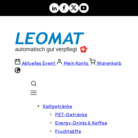
Direkt
zum
Inhalt
Aktuelles Event
Mein Konto
Warenkorb
Kaltgetränke
PET-Getränke
Energy-Drinks & Kaffee
Fruchtsäfte