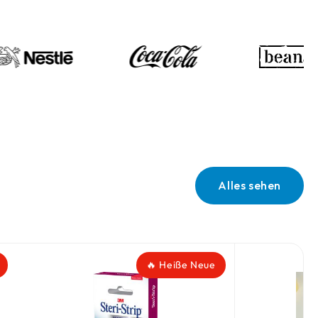
Alles sehen
🔥 Heiße Neue