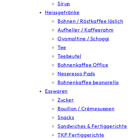
Sirup
Heissgetränke
Bohnen / Röstkaffee löslich
Aufheller / Kaffeerahm
Ovomaltine / Schoggi
Tee
Teebeutel
Bohnenkaffee Office
Nespresso Pads
Bohnenkaffee beanarella
Esswaren
Zucker
Bouillon / Crémesuppen
Snacks
Sandwiches & Fertiggerichte
TKP Fertiggerichte