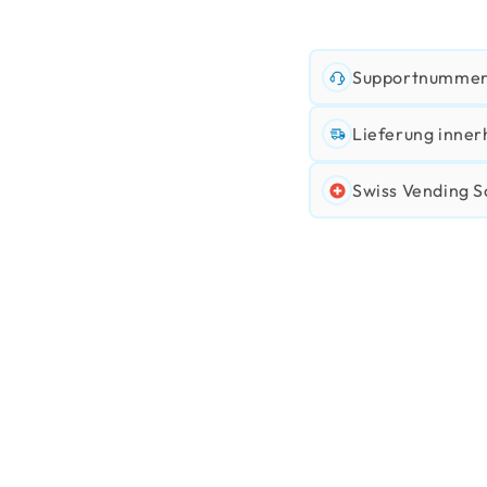
Supportnummer:
Lieferung inner
Swiss Vending S