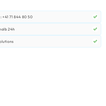
 +41 71 844 80 50
halb 24h
olutions