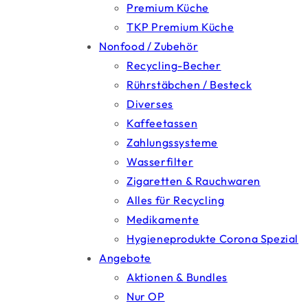
Premium Küche
TKP Premium Küche
Nonfood / Zubehör
Recycling-Becher
Rührstäbchen / Besteck
Diverses
Kaffeetassen
Zahlungssysteme
Wasserfilter
Zigaretten & Rauchwaren
Alles für Recycling
Medikamente
Hygieneprodukte Corona Spezial
Angebote
Aktionen & Bundles
Nur OP