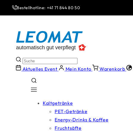
Direkt
zum
Bestellhotline: +41 71 844 80 50
Inhalt
Aktuelles Event
Mein Konto
Warenkorb
Kaltgetränke
PET-Getränke
Energy-Drinks & Kaffee
Fruchtsäfte