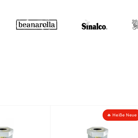
🔥 Heiße Neue