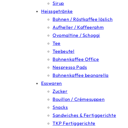
Sirup
Heissgetränke
Bohnen / Röstkaffee löslich
Aufheller / Kaffeerahm
Ovomaltine / Schoggi
Tee
Teebeutel
Bohnenkaffee Office
Nespresso Pads
Bohnenkaffee beanarella
Esswaren
Zucker
Bouillon / Crémesuppen
Snacks
Sandwiches & Fertiggerichte
TKP Fertiggerichte