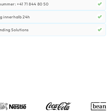
nummer: +41 71 844 80 50
g innerhalb 24h
nding Solutions