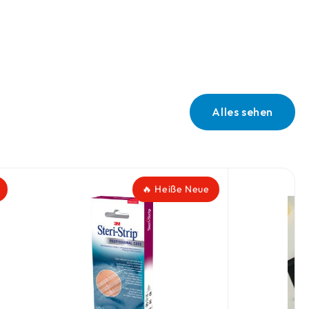
Alles sehen
🔥 Heiße Neue