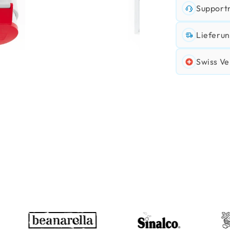
Support
Lieferun
Swiss Ve