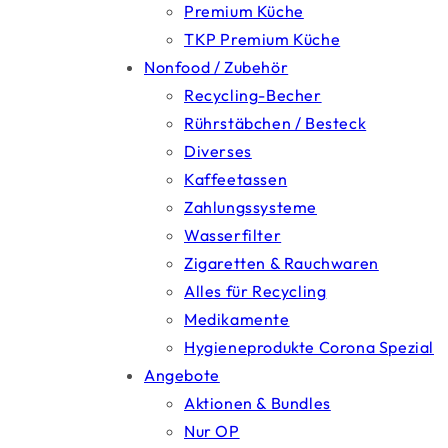
Premium Küche
TKP Premium Küche
Nonfood / Zubehör
Recycling-Becher
Rührstäbchen / Besteck
Diverses
Kaffeetassen
Zahlungssysteme
Wasserfilter
Zigaretten & Rauchwaren
Alles für Recycling
Medikamente
Hygieneprodukte Corona Spezial
Angebote
Aktionen & Bundles
Nur OP