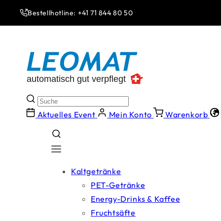
Direkt
zum
Bestellhotline: +41 71 844 80 50
Inhalt
Aktuelles Event
Mein Konto
Warenkorb
Kaltgetränke
PET-Getränke
Energy-Drinks & Kaffee
Fruchtsäfte