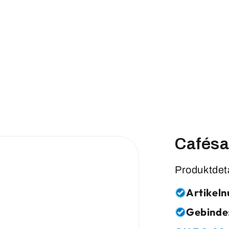
Cafésa
Produktdet
Artikel
Gebinde