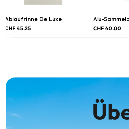
Ablaufrinne De Luxe
Alu-Sammelb
CHF 45.25
CHF 40.00
Übe