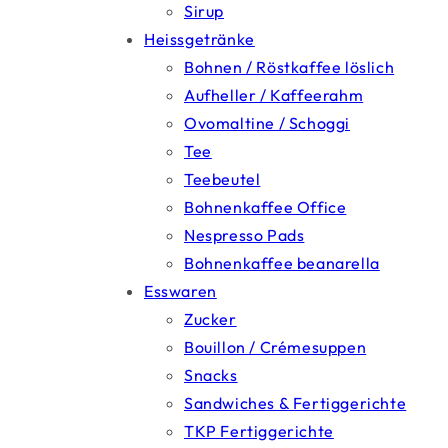
Sirup
Heissgetränke
Bohnen / Röstkaffee löslich
Aufheller / Kaffeerahm
Ovomaltine / Schoggi
Tee
Teebeutel
Bohnenkaffee Office
Nespresso Pads
Bohnenkaffee beanarella
Esswaren
Zucker
Bouillon / Crémesuppen
Snacks
Sandwiches & Fertiggerichte
TKP Fertiggerichte