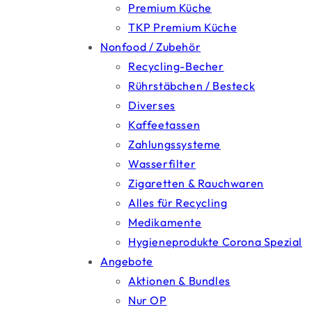
Premium Küche
TKP Premium Küche
Nonfood / Zubehör
Recycling-Becher
Rührstäbchen / Besteck
Diverses
Kaffeetassen
Zahlungssysteme
Wasserfilter
Zigaretten & Rauchwaren
Alles für Recycling
Medikamente
Hygieneprodukte Corona Spezial
Angebote
Aktionen & Bundles
Nur OP