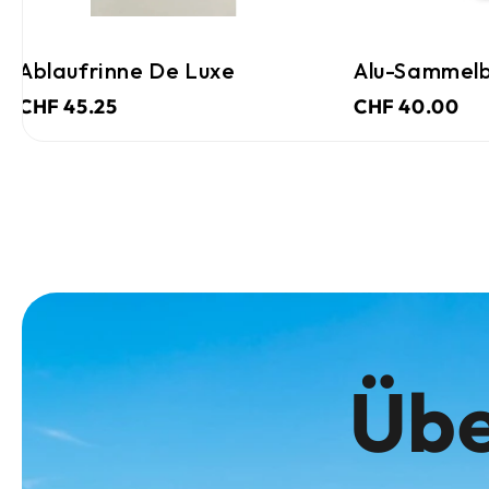
Ablaufrinne De Luxe
Alu-Sammelb
CHF 45.25
CHF 40.00
Übe