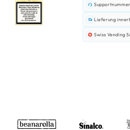
Supportnummer:
Lieferung inner
Swiss Vending S