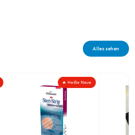
Alles sehen
🔥 Heiße Neue