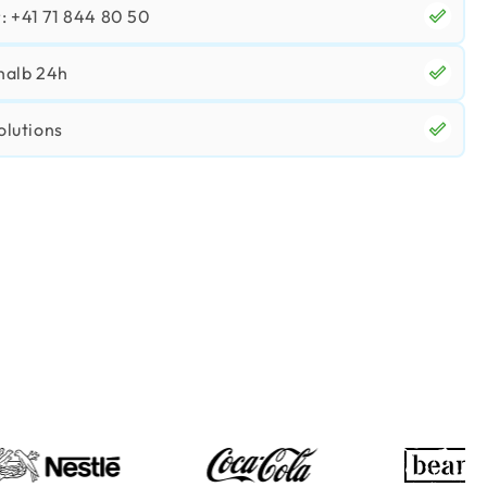
 +41 71 844 80 50
halb 24h
olutions