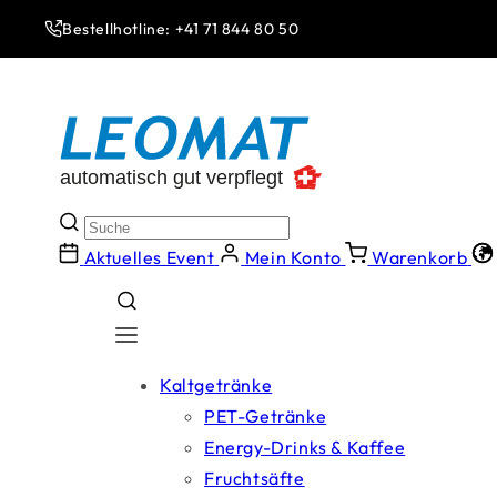
Direkt
zum
Bestellhotline: +41 71 844 80 50
Inhalt
Aktuelles Event
Mein Konto
Warenkorb
Kaltgetränke
PET-Getränke
Energy-Drinks & Kaffee
Fruchtsäfte