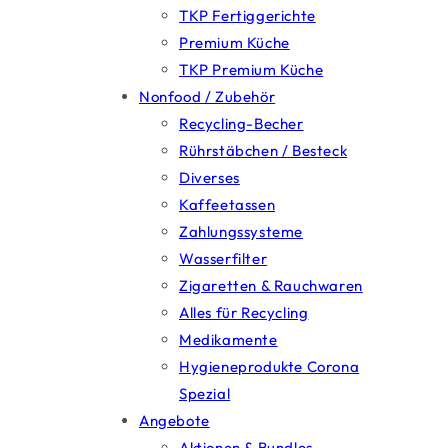
TKP Fertiggerichte
Premium Küche
TKP Premium Küche
Nonfood / Zubehör
Recycling-Becher
Rührstäbchen / Besteck
Diverses
Kaffeetassen
Zahlungssysteme
Wasserfilter
Zigaretten & Rauchwaren
Alles für Recycling
Medikamente
Hygieneprodukte Corona
Spezial
Angebote
Aktionen & Bundles