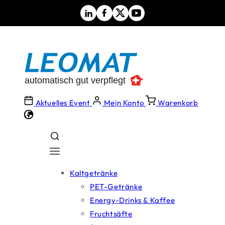
Direkt
zum
Inhalt
Aktuelles Event
Mein Konto
Warenkorb
Kaltgetränke
PET-Getränke
Energy-Drinks & Kaffee
Fruchtsäfte