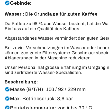
Gebinde:
Wasser : Die Grundlage für guten Kaffee
Da Kaffee zu 98 % aus Wasser besteht, hat die Wa
Einfluss auf die Qualität des Kaffees.
Abgestandenes Wasser vermindert den guten Ges
Bei zuviel Verschmutzungen im Wasser oder hohem
können geeignete Filtersysteme Geschmacksbeein
Ablagerungen in der Maschine reduzieren.
Unser Personal hat grosse Erfahrung im Umgang mi
sind zertifizierte Wasser-Spezialisten.
Beschreibung:
Masse (B/T/H): 106 / 92 / 229 mm
Max. Betriebsdruck: 8,6 bar
Betriebstemperatur: von 4 bis 30 ° C