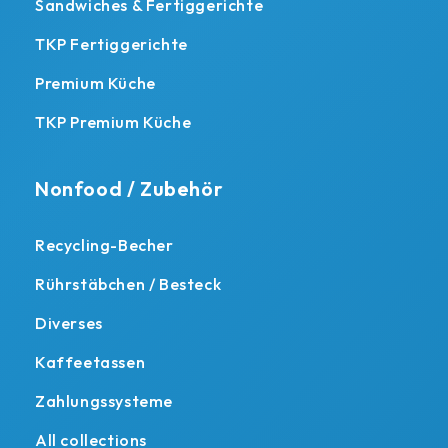
Sandwiches & Fertiggerichte
TKP Fertiggerichte
Premium Küche
TKP Premium Küche
Nonfood / Zubehör
Recycling-Becher
Rührstäbchen / Besteck
Diverses
Kaffeetassen
Zahlungssysteme
All collections