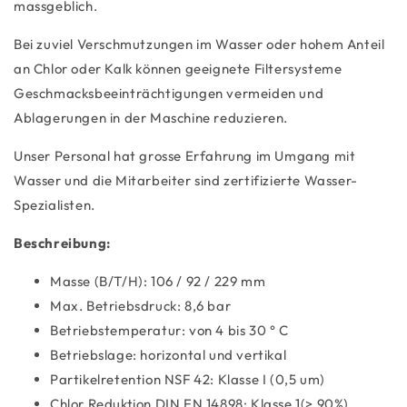
massgeblich.
Bei zuviel Verschmutzungen im Wasser oder hohem Anteil
an Chlor oder Kalk können geeignete Filtersysteme
Geschmacksbeeinträchtigungen vermeiden und
Ablagerungen in der Maschine reduzieren.
Unser Personal hat grosse Erfahrung im Umgang mit
Wasser und die Mitarbeiter sind zertifizierte Wasser-
Spezialisten.
Beschreibung:
Masse (B/T/H): 106 / 92 / 229 mm
Max. Betriebsdruck: 8,6 bar
Betriebstemperatur: von 4 bis 30 ° C
Betriebslage: horizontal und vertikal
Partikelretention NSF 42: Klasse I (0,5 um)
Chlor Reduktion DIN EN 14898: Klasse 1(> 90%)