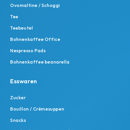
Ovomaltine / Schoggi
Tee
Teebeutel
Bohnenkaffee Office
Nespresso Pads
Bohnenkaffee beanarella
Esswaren
Zucker
Bouillon / Crémesuppen
Snacks