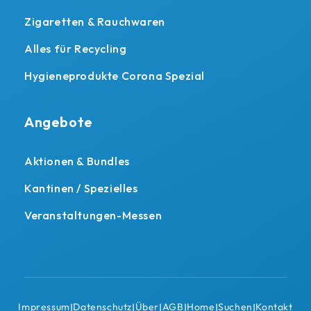
Zigaretten & Rauchwaren
Alles für Recycling
Hygieneprodukte Corona Spezial
Angebote
Aktionen & Bundles
Kantinen / Spezielles
Veranstaltungen-Messen
Impressum
Datenschutz
Über
AGB
Home
Suchen
Kontakt
|
|
|
|
|
|