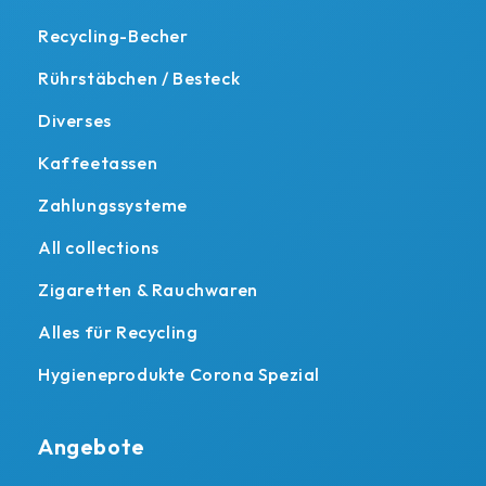
Recycling-Becher
Rührstäbchen / Besteck
Diverses
Kaffeetassen
Zahlungssysteme
All collections
Zigaretten & Rauchwaren
Alles für Recycling
Hygieneprodukte Corona Spezial
Angebote