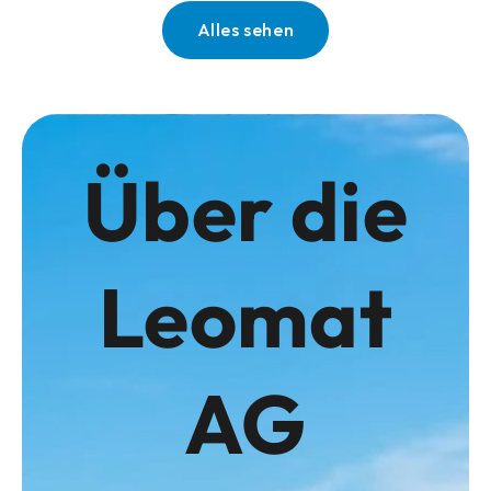
Alles sehen
Über die
Leomat
AG