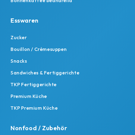
Bohnenkaffee beanarella
Esswaren
Zucker
Bouillon / Crémesuppen
Snacks
Sandwiches & Fertiggerichte
TKP Fertiggerichte
Premium Küche
TKP Premium Küche
Nonfood / Zubehör