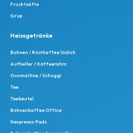
Fruchtsäfte
Sirup
Heissgetränke
Bohnen / Röstkaffee löslich
Aufheller / Kaffeerahm
Ovomaltine / Schoggi
Tee
Teebeutel
Bohnenkaffee Office
Nespresso Pads