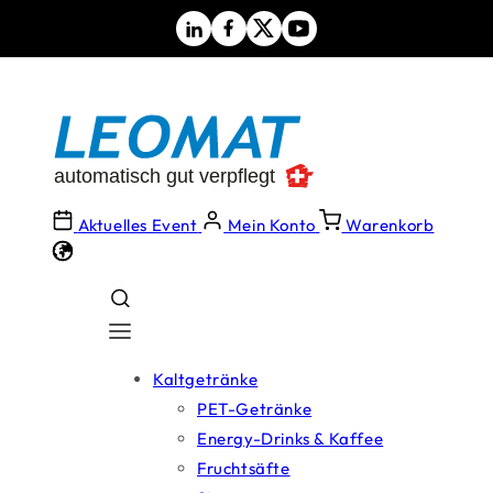
Direkt
zum
Inhalt
Aktuelles Event
Mein Konto
Warenkorb
Kaltgetränke
PET-Getränke
Energy-Drinks & Kaffee
Fruchtsäfte