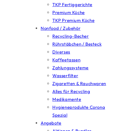
TKP Fertiggerichte
Premium Küche
TKP Premium Küche
Nonfood / Zubehör
Recycling-Becher
Rührstäbchen / Besteck
Diverses
Kaffeetassen
Zahlungssysteme
Wasserfilter
Zigaretten & Rauchwaren
Alles für Recycling
Medikamente
Hygieneprodukte Corona
Spezial
Angebote
Aktionen & Bundles