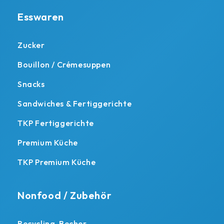
Esswaren
Zucker
Bouillon / Crémesuppen
Snacks
Sandwiches & Fertiggerichte
TKP Fertiggerichte
Premium Küche
TKP Premium Küche
Nonfood / Zubehör
Recycling-Becher