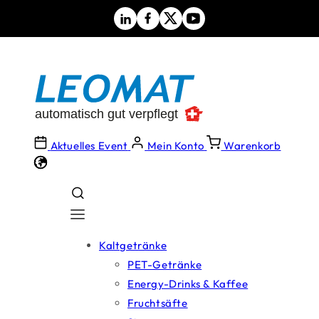
Direkt
zum
Inhalt
Aktuelles Event
Mein Konto
Warenkorb
Kaltgetränke
PET-Getränke
Energy-Drinks & Kaffee
Fruchtsäfte