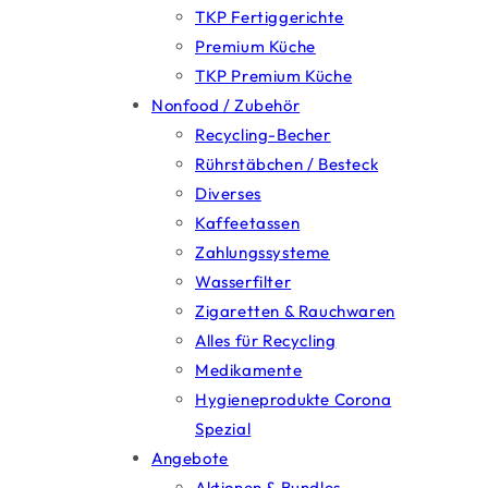
TKP Fertiggerichte
Premium Küche
TKP Premium Küche
Nonfood / Zubehör
Recycling-Becher
Rührstäbchen / Besteck
Diverses
Kaffeetassen
Zahlungssysteme
Wasserfilter
Zigaretten & Rauchwaren
Alles für Recycling
Medikamente
Hygieneprodukte Corona
Spezial
Angebote
Aktionen & Bundles