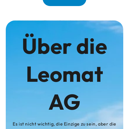
Über die
Leomat
AG
Es ist nicht wichtig, die Einzige zu sein, aber die