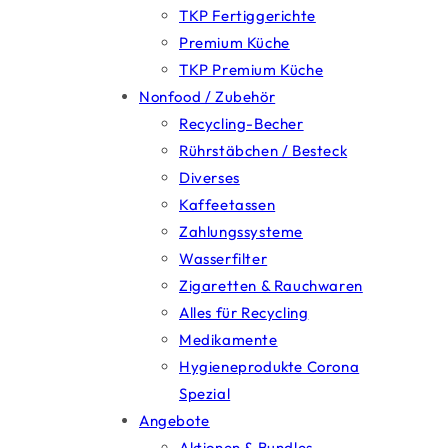
TKP Fertiggerichte
Premium Küche
TKP Premium Küche
Nonfood / Zubehör
Recycling-Becher
Rührstäbchen / Besteck
Diverses
Kaffeetassen
Zahlungssysteme
Wasserfilter
Zigaretten & Rauchwaren
Alles für Recycling
Medikamente
Hygieneprodukte Corona
Spezial
Angebote
Aktionen & Bundles