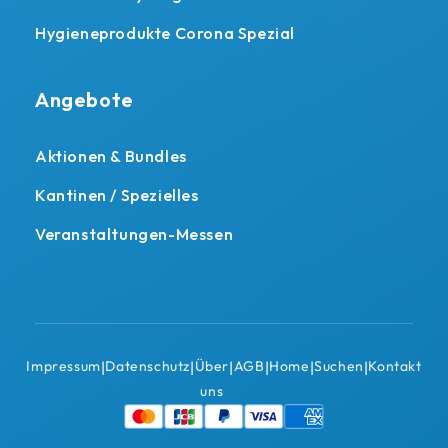
Hygieneprodukte Corona Spezial
Angebote
Aktionen & Bundles
Kantinen / Spezielles
Veranstaltungen-Messen
Impressum
Datenschutz
Über
AGB
Home
Suchen
Kontakt
|
|
|
|
|
|
uns