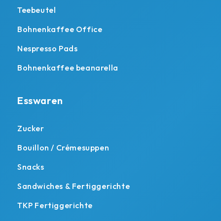
Teebeutel
Bohnenkaffee Office
Nespresso Pads
Bohnenkaffee beanarella
Esswaren
Zucker
Bouillon / Crémesuppen
Snacks
Sandwiches & Fertiggerichte
TKP Fertiggerichte