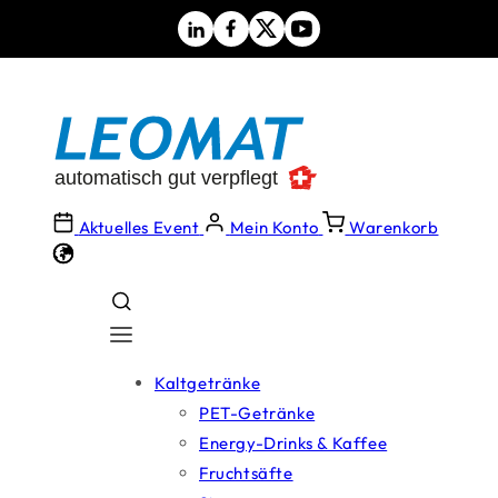
Direkt
zum
Inhalt
Aktuelles Event
Mein Konto
Warenkorb
Kaltgetränke
PET-Getränke
Energy-Drinks & Kaffee
Fruchtsäfte