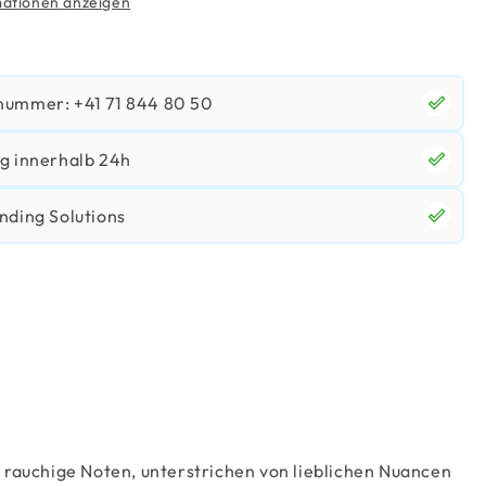
ationen anzeigen
nummer: +41 71 844 80 50
g innerhalb 24h
nding Solutions
e rauchige Noten, unterstrichen von lieblichen Nuancen