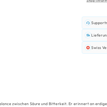
Shop-Inform
Support
Lieferun
Swiss Ve
alance zwischen Säure und Bitterkeit. Er erinnert an erdig