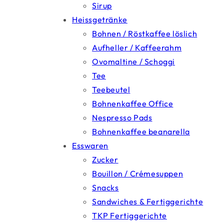
Sirup
Heissgetränke
Bohnen / Röstkaffee löslich
Aufheller / Kaffeerahm
Ovomaltine / Schoggi
Tee
Teebeutel
Bohnenkaffee Office
Nespresso Pads
Bohnenkaffee beanarella
Esswaren
Zucker
Bouillon / Crémesuppen
Snacks
Sandwiches & Fertiggerichte
TKP Fertiggerichte