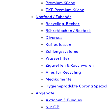
Premium Küche
TKP Premium Küche
Nonfood / Zubehör
Recycling-Becher
Rührstäbchen / Besteck
Diverses
Kaffeetassen
Zahlungssysteme
Wasserfilter
Zigaretten & Rauchwaren
Alles für Recycling
Medikamente
Hygieneprodukte Corona Spezial
Angebote
Aktionen & Bundles
Nur OP