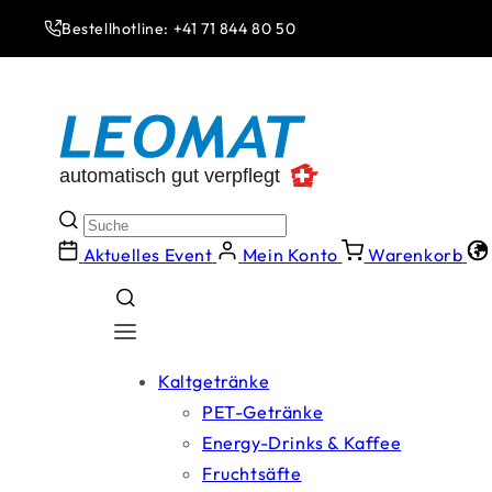
Direkt
zum
Bestellhotline: +41 71 844 80 50
Inhalt
Aktuelles Event
Mein Konto
Warenkorb
Kaltgetränke
PET-Getränke
Energy-Drinks & Kaffee
Fruchtsäfte